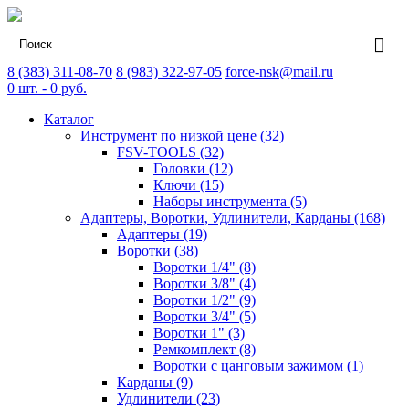
8 (383) 311-08-70
8 (983) 322-97-05
force-nsk@mail.ru
0
шт. -
0
руб.
Каталог
Инструмент по низкой цене (32)
FSV-TOOLS (32)
Головки (12)
Ключи (15)
Наборы инструмента (5)
Адаптеры, Воротки, Удлинители, Карданы (168)
Адаптеры (19)
Воротки (38)
Воротки 1/4" (8)
Воротки 3/8" (4)
Воротки 1/2" (9)
Воротки 3/4" (5)
Воротки 1" (3)
Ремкомплект (8)
Воротки с цанговым зажимом (1)
Карданы (9)
Удлинители (23)