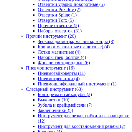
Отвертки ударно-поворотные (5)
Отвертки Pozidriv (2)
Отвертки Spline (1)
Отвертки Torx (5)
Прочие отвертки (2)
Наборы отверток (31)
Прочий инструмент (26)
Зеркала досмотра, магниты, зонды (8)
Коврики магнитные (защитные) (4)
Лотки магнитные (4)
Наборы гаек, болтов (4)
Фонари светодиодные (6)
Пневмоинструмент (16)
Пневмогайковерты (11)
Пневмотрещотки (4)
Пневмошлифовальный инструмент (1)
Слесарный инструмент (63)
Болторезы и гайкорубы (2)
Выколотки (10)
Зубила и крейцмейсели (7)
Заклепочники (5)
Инструмент для резки, гибки и развальцовки
(12)
Инструмент для восстановления резьбы (2)
Кернеры (4)