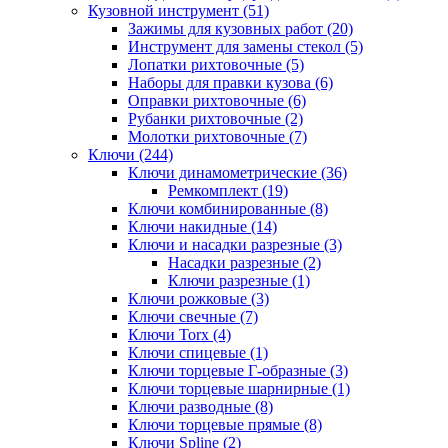
Кузовной инструмент (51)
Зажимы для кузовных работ (20)
Инструмент для замены стекол (5)
Лопатки рихтовочные (5)
Наборы для правки кузова (6)
Оправки рихтовочные (6)
Рубанки рихтовочные (2)
Молотки рихтовочные (7)
Ключи (244)
Ключи динамометрические (36)
Ремкомплект (19)
Ключи комбинированные (8)
Ключи накидные (14)
Ключи и насадки разрезные (3)
Насадки разрезные (2)
Ключи разрезные (1)
Ключи рожковые (3)
Ключи свечные (7)
Ключи Torx (4)
Ключи спицевые (1)
Ключи торцевые Г-образные (3)
Ключи торцевые шарнирные (1)
Ключи разводные (8)
Ключи торцевые прямые (8)
Ключи Spline (2)