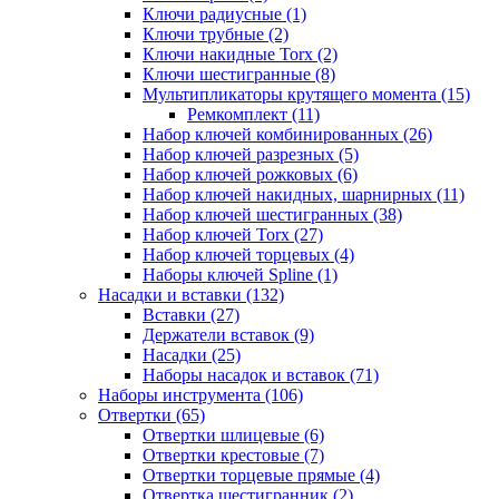
Ключи радиусные (1)
Ключи трубные (2)
Ключи накидные Torx (2)
Ключи шестигранные (8)
Мультипликаторы крутящего момента (15)
Ремкомплект (11)
Набор ключей комбинированных (26)
Набор ключей разрезных (5)
Набор ключей рожковых (6)
Набор ключей накидных, шарнирных (11)
Набор ключей шестигранных (38)
Набор ключей Torx (27)
Набор ключей торцевых (4)
Наборы ключей Spline (1)
Насадки и вставки (132)
Вставки (27)
Держатели вставок (9)
Насадки (25)
Наборы насадок и вставок (71)
Наборы инструмента (106)
Отвертки (65)
Отвертки шлицевые (6)
Отвертки крестовые (7)
Отвертки торцевые прямые (4)
Отвертка шестигранник (2)