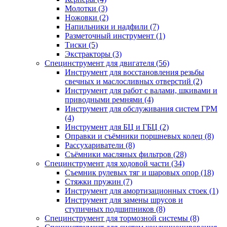
Молотки (3)
Ножовки (2)
Напильники и надфили (7)
Разметочный инструмент (1)
Тиски (5)
Экстракторы (3)
Специнструмент для двигателя (56)
Инструмент для восстановления резьбы
свечных и маслосливных отверстий (2)
Инструмент для работ с валами, шкивами и
приводными ремнями (4)
Инструмент для обслуживания систем ГРМ
(4)
Инструмент для БЦ и ГБЦ (2)
Оправки и съёмники поршневых колец (8)
Рассухариватели (8)
Съёмники масляных фильтров (28)
Специнструмент для ходовой части (34)
Съемник рулевых тяг и шаровых опор (18)
Стяжки пружин (7)
Инструмент для амортизационных стоек (1)
Инструмент для замены шрусов и
ступичных подшипников (8)
Специнструмент для тормозной системы (8)