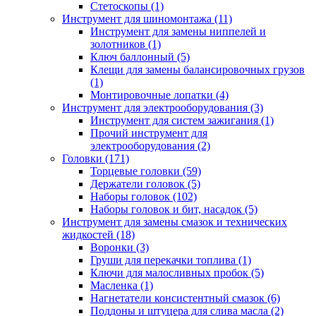
Стетоскопы (1)
Инструмент для шиномонтажа (11)
Инструмент для замены ниппелей и
золотников (1)
Ключ баллонный (5)
Клещи для замены балансировочных грузов
(1)
Монтировочные лопатки (4)
Инструмент для электрооборудования (3)
Инструмент для систем зажигания (1)
Прочий инструмент для
электрооборудования (2)
Головки (171)
Торцевые головки (59)
Держатели головок (5)
Наборы головок (102)
Наборы головок и бит, насадок (5)
Инструмент для замены смазок и технических
жидкостей (18)
Воронки (3)
Груши для перекачки топлива (1)
Ключи для малосливных пробок (5)
Масленка (1)
Нагнетатели консистентный смазок (6)
Поддоны и штуцера для слива масла (2)