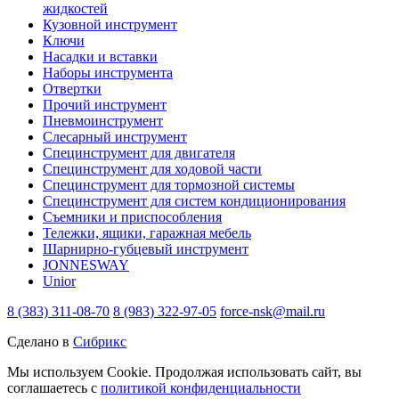
жидкостей
Кузовной инструмент
Ключи
Насадки и вставки
Наборы инструмента
Отвертки
Прочий инструмент
Пневмоинструмент
Слесарный инструмент
Специнструмент для двигателя
Специнструмент для ходовой части
Специнструмент для тормозной системы
Специнструмент для систем кондиционирования
Съемники и приспособления
Тележки, ящики, гаражная мебель
Шарнирно-губцевый инструмент
JONNESWAY
Unior
8 (383) 311-08-70
8 (983) 322-97-05
force-nsk@mail.ru
Сделано в
Сибрикс
Мы используем Cookie. Продолжая использовать сайт, вы
соглашаетесь с
политикой конфиденциальности