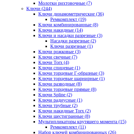
Молотки рихтовочные (7)
Ключи (244)
Ключи динамометрические (36)
Ремкомплект (19)
Ключи комбинированные (8)
Ключи накидные (14)
Ключи и насадки разрезные (3)
Насадки разрезные (2)
Ключи разрезные (1)
Ключи рожковые (3)
Ключи свечные (7)
Ключи Torx (4)
Ключи спицевые (1)
Ключи торцевые Г-образные (3)
Ключи торцевые шарнирные (1)
Ключи разводные (8)
Ключи торцевые прямые (8)
Ключи Spline (2)
Ключи радиусные (1)
Ключи трубные (2)
Ключи накидные Torx (2)
Ключи шестигранные (8)
Мультипликаторы крутящего момента (15)
Ремкомплект (11)
Набор ключей комбинированных (26)