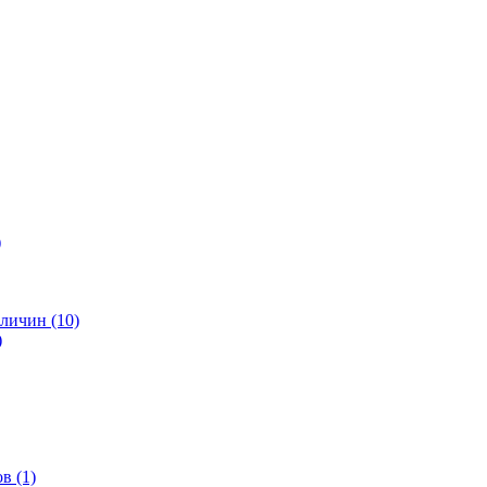
)
личин (10)
)
в (1)