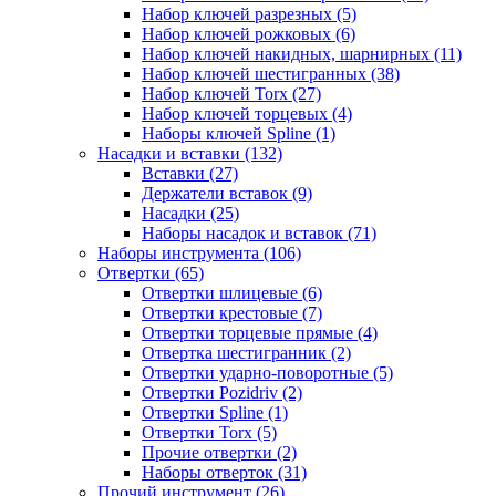
Набор ключей разрезных (5)
Набор ключей рожковых (6)
Набор ключей накидных, шарнирных (11)
Набор ключей шестигранных (38)
Набор ключей Torx (27)
Набор ключей торцевых (4)
Наборы ключей Spline (1)
Насадки и вставки (132)
Вставки (27)
Держатели вставок (9)
Насадки (25)
Наборы насадок и вставок (71)
Наборы инструмента (106)
Отвертки (65)
Отвертки шлицевые (6)
Отвертки крестовые (7)
Отвертки торцевые прямые (4)
Отвертка шестигранник (2)
Отвертки ударно-поворотные (5)
Отвертки Pozidriv (2)
Отвертки Spline (1)
Отвертки Torx (5)
Прочие отвертки (2)
Наборы отверток (31)
Прочий инструмент (26)