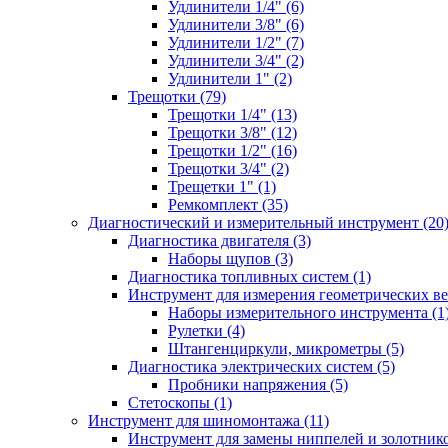
Удлинители 1/4" (6)
Удлинители 3/8" (6)
Удлинители 1/2" (7)
Удлинители 3/4" (2)
Удлинители 1" (2)
Трещотки (79)
Трещотки 1/4" (13)
Трещотки 3/8" (12)
Трещотки 1/2" (16)
Трещотки 3/4" (2)
Трещетки 1" (1)
Ремкомплект (35)
Диагностический и измерительный инструмент (20
Диагностика двигателя (3)
Наборы щупов (3)
Диагностика топливных систем (1)
Инструмент для измерения геометрических ве
Наборы измерительного инструмента (1
Рулетки (4)
Штангенциркули, микрометры (5)
Диагностика электрических систем (5)
Пробники напряжения (5)
Стетоскопы (1)
Инструмент для шиномонтажа (11)
Инструмент для замены ниппелей и золотнико