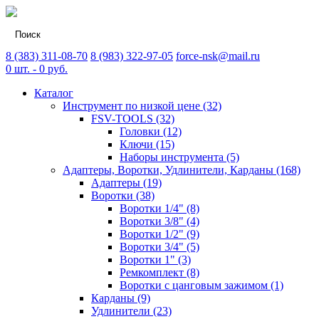
8 (383) 311-08-70
8 (983) 322-97-05
force-nsk@mail.ru
0
шт. -
0
руб.
Каталог
Инструмент по низкой цене (32)
FSV-TOOLS (32)
Головки (12)
Ключи (15)
Наборы инструмента (5)
Адаптеры, Воротки, Удлинители, Карданы (168)
Адаптеры (19)
Воротки (38)
Воротки 1/4" (8)
Воротки 3/8" (4)
Воротки 1/2" (9)
Воротки 3/4" (5)
Воротки 1" (3)
Ремкомплект (8)
Воротки с цанговым зажимом (1)
Карданы (9)
Удлинители (23)