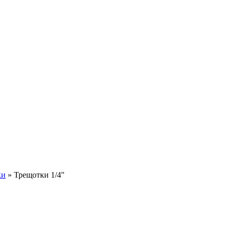
ки
»
Трещотки 1/4"