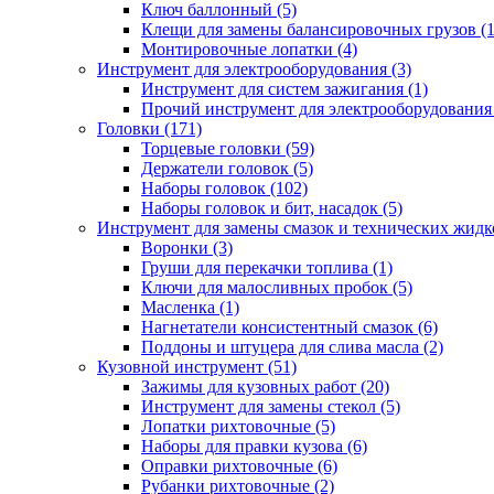
Ключ баллонный (5)
Клещи для замены балансировочных грузов (1
Монтировочные лопатки (4)
Инструмент для электрооборудования (3)
Инструмент для систем зажигания (1)
Прочий инструмент для электрооборудования 
Головки (171)
Торцевые головки (59)
Держатели головок (5)
Наборы головок (102)
Наборы головок и бит, насадок (5)
Инструмент для замены смазок и технических жидко
Воронки (3)
Груши для перекачки топлива (1)
Ключи для малосливных пробок (5)
Масленка (1)
Нагнетатели консистентный смазок (6)
Поддоны и штуцера для слива масла (2)
Кузовной инструмент (51)
Зажимы для кузовных работ (20)
Инструмент для замены стекол (5)
Лопатки рихтовочные (5)
Наборы для правки кузова (6)
Оправки рихтовочные (6)
Рубанки рихтовочные (2)