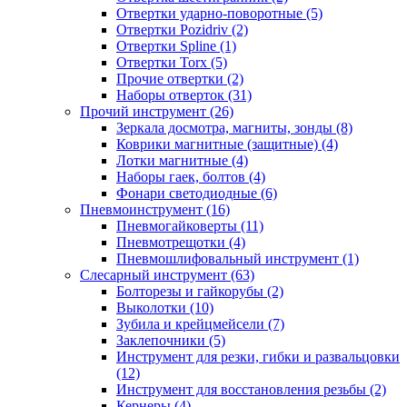
Отвертки ударно-поворотные (5)
Отвертки Pozidriv (2)
Отвертки Spline (1)
Отвертки Torx (5)
Прочие отвертки (2)
Наборы отверток (31)
Прочий инструмент (26)
Зеркала досмотра, магниты, зонды (8)
Коврики магнитные (защитные) (4)
Лотки магнитные (4)
Наборы гаек, болтов (4)
Фонари светодиодные (6)
Пневмоинструмент (16)
Пневмогайковерты (11)
Пневмотрещотки (4)
Пневмошлифовальный инструмент (1)
Слесарный инструмент (63)
Болторезы и гайкорубы (2)
Выколотки (10)
Зубила и крейцмейсели (7)
Заклепочники (5)
Инструмент для резки, гибки и развальцовки
(12)
Инструмент для восстановления резьбы (2)
Кернеры (4)