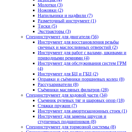
Молотки (3)
Ножовки (2)
Напильники и надфили (7)
Разметочный инструмент (1)
Тиски (5)
Экстракторы (3)
Специнструмент для двигателя (56)
Инструмент для восстановления резьбы
свечных и маслосливных отверстий (2)
Инструмент для работ с валами, шкивами и
приводными ремнями (4)
Инструмент для обслуживания систем ГРМ
(4)
Инструмент для БЦ и ГБЦ (2)
Оправки и съёмники поршневых колец (8)
Рассухариватели (8)
Съёмники масляных фильтров (28)
Специнструмент для ходовой части (34)
Съемник рулевых тяг и шаровых опор (18)
Стяжки пружин (7)
Инструмент для амортизационных стоек (1)
Инструмент для замены шрусов и
ступичных подшипников (8)
Специнструмент для тормозной системы (8)