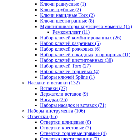
Ключи радиусные (1)
Ключи трубные (2)
Ключи накидные Torx (2)
Ключи шестигранные (8)
Мультипликаторы крутящего момента (15)
Ремкомплект (11)
Набор ключей комбинированных (26)
Набор ключей разрезных (5)
Набор ключей рожковых (6)
Набор ключей накидных, шарнирных (11)
Набор ключей шестигранных (38)
Набор ключей Torx (27)
Набор ключей торцевых (4)
Наборы ключей Spline (1)
Насадки и вставки (132)
Вставки (27)
Держатели вставок (9)
Насадки (25)
Наборы насадок и вставок (71)
Наборы инструмента (106)
Отвертки (65)
Отвертки шлицевые (6)
Отвертки крестовые (7)
Отвертки торцевые прямые (4)
Отвертка шестигранник (2)