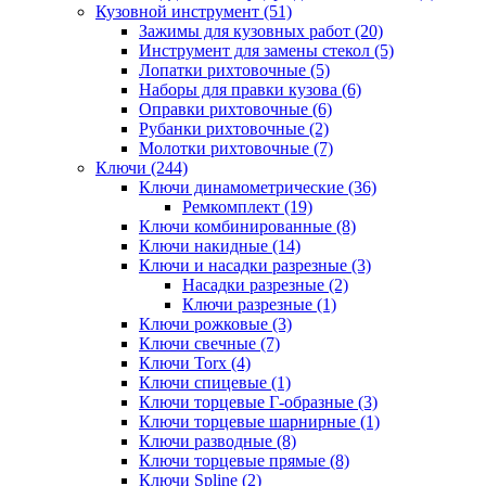
Кузовной инструмент (51)
Зажимы для кузовных работ (20)
Инструмент для замены стекол (5)
Лопатки рихтовочные (5)
Наборы для правки кузова (6)
Оправки рихтовочные (6)
Рубанки рихтовочные (2)
Молотки рихтовочные (7)
Ключи (244)
Ключи динамометрические (36)
Ремкомплект (19)
Ключи комбинированные (8)
Ключи накидные (14)
Ключи и насадки разрезные (3)
Насадки разрезные (2)
Ключи разрезные (1)
Ключи рожковые (3)
Ключи свечные (7)
Ключи Torx (4)
Ключи спицевые (1)
Ключи торцевые Г-образные (3)
Ключи торцевые шарнирные (1)
Ключи разводные (8)
Ключи торцевые прямые (8)
Ключи Spline (2)