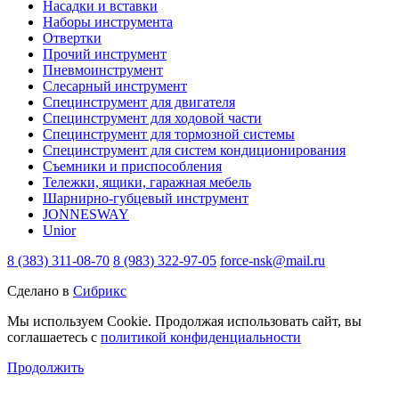
Насадки и вставки
Наборы инструмента
Отвертки
Прочий инструмент
Пневмоинструмент
Слесарный инструмент
Специнструмент для двигателя
Специнструмент для ходовой части
Специнструмент для тормозной системы
Специнструмент для систем кондиционирования
Съемники и приспособления
Тележки, ящики, гаражная мебель
Шарнирно-губцевый инструмент
JONNESWAY
Unior
8 (383) 311-08-70
8 (983) 322-97-05
force-nsk@mail.ru
Сделано в
Сибрикс
Мы используем Cookie. Продолжая использовать сайт, вы
соглашаетесь с
политикой конфиденциальности
Продолжить