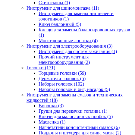
Стетоскопы (1)
Инструмент для шиномонтажа (11)
Инструмент для замены ниппелей и
золотников (1)
Ключ баллонный (5)
Клещи для замены балансировочных грузов
(1)
Монтировочные лопатки (4)
Инструмент для электрооборудования (3)
Инструмент для систем зажигания (1)
Прочий инструмент для
электрооборудования (2)
Головки (171)
Торцевые головки (59)
Держатели головок (5)
Наборы головок (102)
Наборы головок и бит, насадок (5)
Инструмент для замены смазок и технических
жидкостей (18)
Воронки (3)
Груши для перекачки топлива (1)
Ключи для малосливных пробок (5)
Масленка (1)
Нагнетатели консистентный смазок (6)
Поддоны и штуцера для слива масла (2)