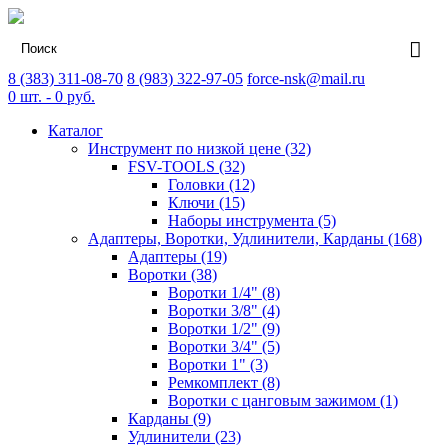
8 (383) 311-08-70
8 (983) 322-97-05
force-nsk@mail.ru
0
шт. -
0
руб.
Каталог
Инструмент по низкой цене (32)
FSV-TOOLS (32)
Головки (12)
Ключи (15)
Наборы инструмента (5)
Адаптеры, Воротки, Удлинители, Карданы (168)
Адаптеры (19)
Воротки (38)
Воротки 1/4" (8)
Воротки 3/8" (4)
Воротки 1/2" (9)
Воротки 3/4" (5)
Воротки 1" (3)
Ремкомплект (8)
Воротки с цанговым зажимом (1)
Карданы (9)
Удлинители (23)