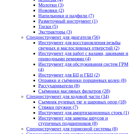
Молотки (3)
Ножовки (2)
Напильники и надфили (7)
Разметочный инструмент (1)
Тиски (5)
Экстракторы (3)
Специнструмент для двигателя (56)
Инструмент для восстановления резьбы
свечных и маслосливных отверстий (2)
Инструмент для работ с валами, шкивами и
приводными ремнями (4)
Инструмент для обслуживания систем ГРМ
(4)
Инструмент для БЦ и ГБЦ (2)
Оправки и съёмники поршневых колец (8)
Рассухариватели (8)
Съёмники масляных фильтров (28)
Специнструмент для ходовой части (34)
Съемник рулевых тяг и шаровых опор (18)
Стяжки пружин (7)
Инструмент для амортизационных стоек (1)
Инструмент для замены шрусов и
ступичных подшипников (8)
Специнструмент для тормозной системы (8)