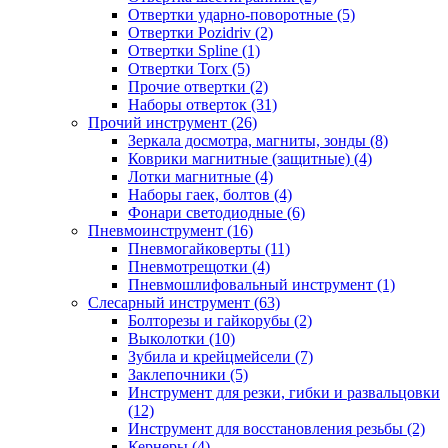
Отвертки ударно-поворотные (5)
Отвертки Pozidriv (2)
Отвертки Spline (1)
Отвертки Torx (5)
Прочие отвертки (2)
Наборы отверток (31)
Прочий инструмент (26)
Зеркала досмотра, магниты, зонды (8)
Коврики магнитные (защитные) (4)
Лотки магнитные (4)
Наборы гаек, болтов (4)
Фонари светодиодные (6)
Пневмоинструмент (16)
Пневмогайковерты (11)
Пневмотрещотки (4)
Пневмошлифовальный инструмент (1)
Слесарный инструмент (63)
Болторезы и гайкорубы (2)
Выколотки (10)
Зубила и крейцмейсели (7)
Заклепочники (5)
Инструмент для резки, гибки и развальцовки
(12)
Инструмент для восстановления резьбы (2)
Кернеры (4)