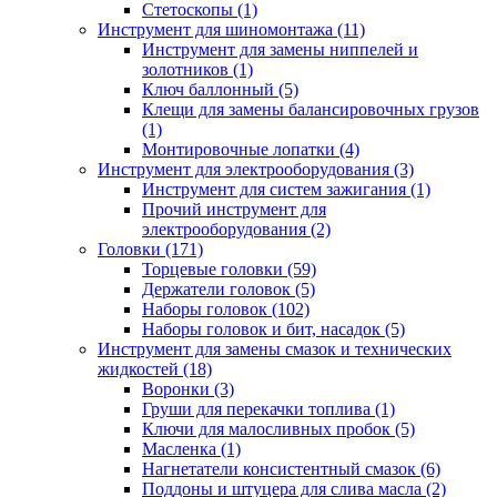
Стетоскопы (1)
Инструмент для шиномонтажа (11)
Инструмент для замены ниппелей и
золотников (1)
Ключ баллонный (5)
Клещи для замены балансировочных грузов
(1)
Монтировочные лопатки (4)
Инструмент для электрооборудования (3)
Инструмент для систем зажигания (1)
Прочий инструмент для
электрооборудования (2)
Головки (171)
Торцевые головки (59)
Держатели головок (5)
Наборы головок (102)
Наборы головок и бит, насадок (5)
Инструмент для замены смазок и технических
жидкостей (18)
Воронки (3)
Груши для перекачки топлива (1)
Ключи для малосливных пробок (5)
Масленка (1)
Нагнетатели консистентный смазок (6)
Поддоны и штуцера для слива масла (2)