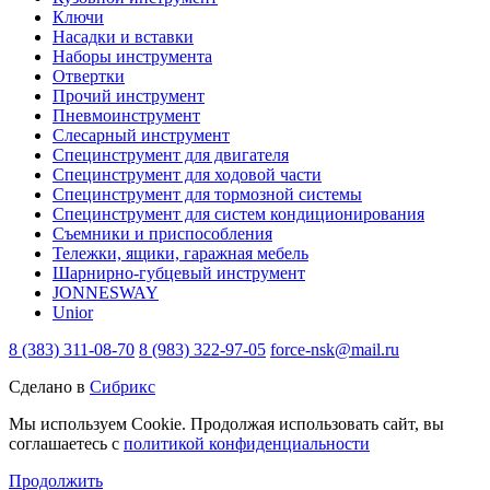
Ключи
Насадки и вставки
Наборы инструмента
Отвертки
Прочий инструмент
Пневмоинструмент
Слесарный инструмент
Специнструмент для двигателя
Специнструмент для ходовой части
Специнструмент для тормозной системы
Специнструмент для систем кондиционирования
Съемники и приспособления
Тележки, ящики, гаражная мебель
Шарнирно-губцевый инструмент
JONNESWAY
Unior
8 (383) 311-08-70
8 (983) 322-97-05
force-nsk@mail.ru
Сделано в
Сибрикс
Мы используем Cookie. Продолжая использовать сайт, вы
соглашаетесь с
политикой конфиденциальности
Продолжить