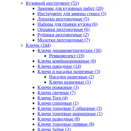
Кузовной инструмент (51)
Зажимы для кузовных работ (20)
Инструмент для замены стекол (5)
Лопатки рихтовочные (5)
Наборы для правки кузова (6)
Оправки рихтовочные (6)
Рубанки рихтовочные (2)
Молотки рихтовочные (7)
Ключи (244)
Ключи динамометрические (36)
Ремкомплект (19)
Ключи комбинированные (8)
Ключи накидные (14)
Ключи и насадки разрезные (3)
Насадки разрезные (2)
Ключи разрезные (1)
Ключи рожковые (3)
Ключи свечные (7)
Ключи Torx (4)
Ключи спицевые (1)
Ключи торцевые Г-образные (3)
Ключи торцевые шарнирные (1)
Ключи разводные (8)
Ключи торцевые прямые (8)
Ключи Spline (2)