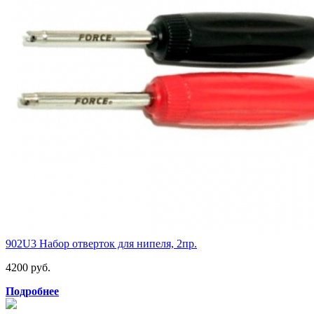
902U3 Набор отверток для нипеля, 2пр.
4200 руб.
Подробнее