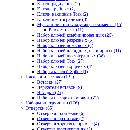
Ключи радиусные (1)
Ключи трубные (2)
Ключи накидные Torx (2)
Ключи шестигранные (8)
Мультипликаторы крутящего момента (15)
Ремкомплект (11)
Набор ключей комбинированных (26)
Набор ключей разрезных (5)
Набор ключей рожковых (6)
Набор ключей накидных, шарнирных (11)
Набор ключей шестигранных (38)
Набор ключей Torx (27)
Набор ключей торцевых (4)
Наборы ключей Spline (1)
Насадки и вставки (132)
Вставки (27)
Держатели вставок (9)
Насадки (25)
Наборы насадок и вставок (71)
Наборы инструмента (106)
Отвертки (65)
Отвертки шлицевые (6)
Отвертки крестовые (7)
Отвертки торцевые прямые (4)
Отвертка шестигранник (2)