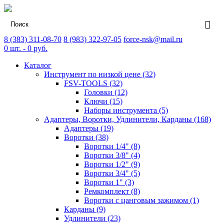
8 (383) 311-08-70
8 (983) 322-97-05
force-nsk@mail.ru
0
шт. -
0
руб.
Каталог
Инструмент по низкой цене (32)
FSV-TOOLS (32)
Головки (12)
Ключи (15)
Наборы инструмента (5)
Адаптеры, Воротки, Удлинители, Карданы (168)
Адаптеры (19)
Воротки (38)
Воротки 1/4" (8)
Воротки 3/8" (4)
Воротки 1/2" (9)
Воротки 3/4" (5)
Воротки 1" (3)
Ремкомплект (8)
Воротки с цанговым зажимом (1)
Карданы (9)
Удлинители (23)