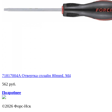
71817004A Отвертка сплайн 80mmL М4
562 руб.
Подробнее
©2026 Форс-Нск