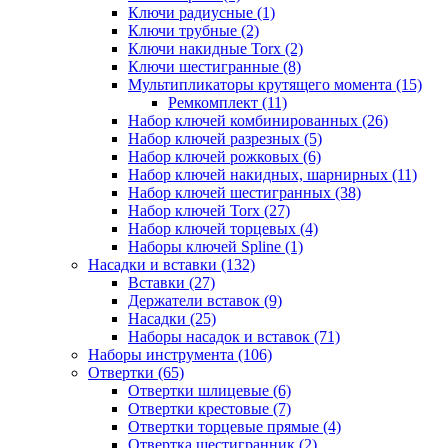
Ключи радиусные (1)
Ключи трубные (2)
Ключи накидные Torx (2)
Ключи шестигранные (8)
Мультипликаторы крутящего момента (15)
Ремкомплект (11)
Набор ключей комбинированных (26)
Набор ключей разрезных (5)
Набор ключей рожковых (6)
Набор ключей накидных, шарнирных (11)
Набор ключей шестигранных (38)
Набор ключей Torx (27)
Набор ключей торцевых (4)
Наборы ключей Spline (1)
Насадки и вставки (132)
Вставки (27)
Держатели вставок (9)
Насадки (25)
Наборы насадок и вставок (71)
Наборы инструмента (106)
Отвертки (65)
Отвертки шлицевые (6)
Отвертки крестовые (7)
Отвертки торцевые прямые (4)
Отвертка шестигранник (2)