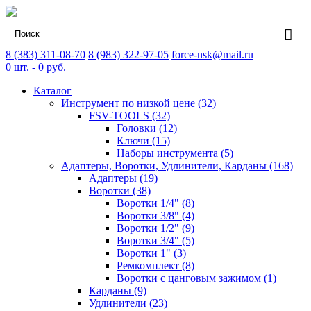
8 (383) 311-08-70
8 (983) 322-97-05
force-nsk@mail.ru
0
шт. -
0
руб.
Каталог
Инструмент по низкой цене (32)
FSV-TOOLS (32)
Головки (12)
Ключи (15)
Наборы инструмента (5)
Адаптеры, Воротки, Удлинители, Карданы (168)
Адаптеры (19)
Воротки (38)
Воротки 1/4" (8)
Воротки 3/8" (4)
Воротки 1/2" (9)
Воротки 3/4" (5)
Воротки 1" (3)
Ремкомплект (8)
Воротки с цанговым зажимом (1)
Карданы (9)
Удлинители (23)