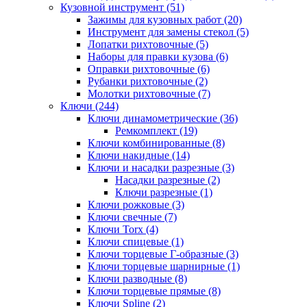
Кузовной инструмент (51)
Зажимы для кузовных работ (20)
Инструмент для замены стекол (5)
Лопатки рихтовочные (5)
Наборы для правки кузова (6)
Оправки рихтовочные (6)
Рубанки рихтовочные (2)
Молотки рихтовочные (7)
Ключи (244)
Ключи динамометрические (36)
Ремкомплект (19)
Ключи комбинированные (8)
Ключи накидные (14)
Ключи и насадки разрезные (3)
Насадки разрезные (2)
Ключи разрезные (1)
Ключи рожковые (3)
Ключи свечные (7)
Ключи Torx (4)
Ключи спицевые (1)
Ключи торцевые Г-образные (3)
Ключи торцевые шарнирные (1)
Ключи разводные (8)
Ключи торцевые прямые (8)
Ключи Spline (2)