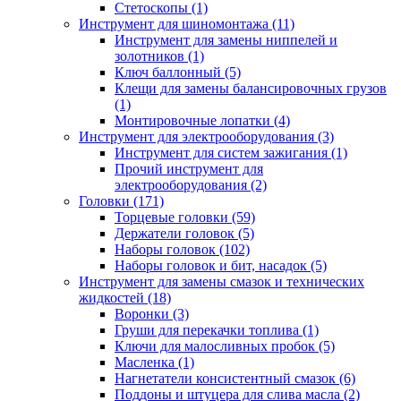
Стетоскопы (1)
Инструмент для шиномонтажа (11)
Инструмент для замены ниппелей и
золотников (1)
Ключ баллонный (5)
Клещи для замены балансировочных грузов
(1)
Монтировочные лопатки (4)
Инструмент для электрооборудования (3)
Инструмент для систем зажигания (1)
Прочий инструмент для
электрооборудования (2)
Головки (171)
Торцевые головки (59)
Держатели головок (5)
Наборы головок (102)
Наборы головок и бит, насадок (5)
Инструмент для замены смазок и технических
жидкостей (18)
Воронки (3)
Груши для перекачки топлива (1)
Ключи для малосливных пробок (5)
Масленка (1)
Нагнетатели консистентный смазок (6)
Поддоны и штуцера для слива масла (2)