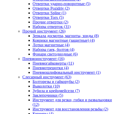
Отвертки ударно-поворотные (5)
Отвертки Pozidriv (2)
Отвертки Spline (1)
Отвертки Torx (5)
Прочие отвертки (2)
Наборы отверток (31)
Прочий инструмент (26)
Зеркала досмотра, магниты, зонды (8)
Коврики магнитные (защитные) (4)
Лотки магнитные (4)
Наборы гаек, болтов (4)
Фонари светодиодные (6)
Пневмоинструмент (16)
Пневмогайковерты (11)
Пневмотрещотки (4)
Пневмошлифовальный инструмент (1)
Слесарный инструмент (63)
Болторезы и гайкорубы (2)
Выколотки (10)
Зубила и крейцмейсели (7)
Заклепочники (5)
Инструмент для резки, гибки и развальцовки
(12)
Инструмент для восстановления резьбы (2)
Кернеры (4)