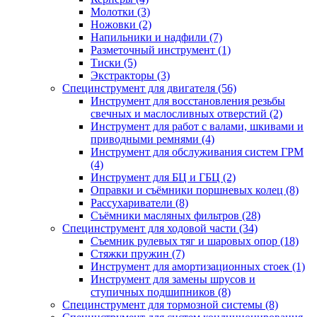
Молотки (3)
Ножовки (2)
Напильники и надфили (7)
Разметочный инструмент (1)
Тиски (5)
Экстракторы (3)
Специнструмент для двигателя (56)
Инструмент для восстановления резьбы
свечных и маслосливных отверстий (2)
Инструмент для работ с валами, шкивами и
приводными ремнями (4)
Инструмент для обслуживания систем ГРМ
(4)
Инструмент для БЦ и ГБЦ (2)
Оправки и съёмники поршневых колец (8)
Рассухариватели (8)
Съёмники масляных фильтров (28)
Специнструмент для ходовой части (34)
Съемник рулевых тяг и шаровых опор (18)
Стяжки пружин (7)
Инструмент для амортизационных стоек (1)
Инструмент для замены шрусов и
ступичных подшипников (8)
Специнструмент для тормозной системы (8)