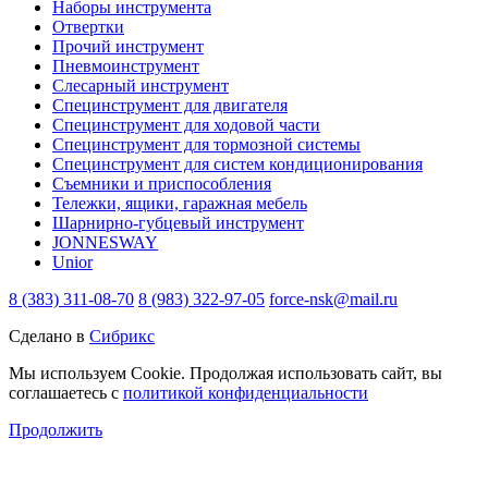
Наборы инструмента
Отвертки
Прочий инструмент
Пневмоинструмент
Слесарный инструмент
Специнструмент для двигателя
Специнструмент для ходовой части
Специнструмент для тормозной системы
Специнструмент для систем кондиционирования
Съемники и приспособления
Тележки, ящики, гаражная мебель
Шарнирно-губцевый инструмент
JONNESWAY
Unior
8 (383) 311-08-70
8 (983) 322-97-05
force-nsk@mail.ru
Сделано в
Сибрикс
Мы используем Cookie. Продолжая использовать сайт, вы
соглашаетесь с
политикой конфиденциальности
Продолжить