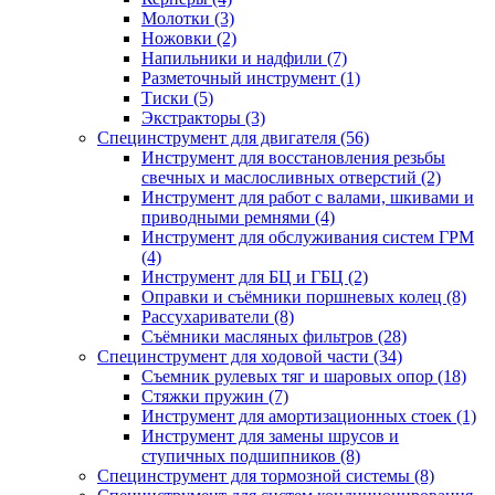
Молотки (3)
Ножовки (2)
Напильники и надфили (7)
Разметочный инструмент (1)
Тиски (5)
Экстракторы (3)
Специнструмент для двигателя (56)
Инструмент для восстановления резьбы
свечных и маслосливных отверстий (2)
Инструмент для работ с валами, шкивами и
приводными ремнями (4)
Инструмент для обслуживания систем ГРМ
(4)
Инструмент для БЦ и ГБЦ (2)
Оправки и съёмники поршневых колец (8)
Рассухариватели (8)
Съёмники масляных фильтров (28)
Специнструмент для ходовой части (34)
Съемник рулевых тяг и шаровых опор (18)
Стяжки пружин (7)
Инструмент для амортизационных стоек (1)
Инструмент для замены шрусов и
ступичных подшипников (8)
Специнструмент для тормозной системы (8)