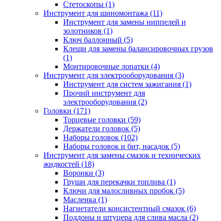
Стетоскопы (1)
Инструмент для шиномонтажа (11)
Инструмент для замены ниппелей и
золотников (1)
Ключ баллонный (5)
Клещи для замены балансировочных грузов
(1)
Монтировочные лопатки (4)
Инструмент для электрооборудования (3)
Инструмент для систем зажигания (1)
Прочий инструмент для
электрооборудования (2)
Головки (171)
Торцевые головки (59)
Держатели головок (5)
Наборы головок (102)
Наборы головок и бит, насадок (5)
Инструмент для замены смазок и технических
жидкостей (18)
Воронки (3)
Груши для перекачки топлива (1)
Ключи для малосливных пробок (5)
Масленка (1)
Нагнетатели консистентный смазок (6)
Поддоны и штуцера для слива масла (2)