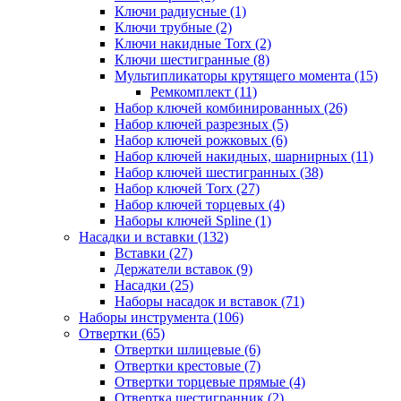
Ключи радиусные (1)
Ключи трубные (2)
Ключи накидные Torx (2)
Ключи шестигранные (8)
Мультипликаторы крутящего момента (15)
Ремкомплект (11)
Набор ключей комбинированных (26)
Набор ключей разрезных (5)
Набор ключей рожковых (6)
Набор ключей накидных, шарнирных (11)
Набор ключей шестигранных (38)
Набор ключей Torx (27)
Набор ключей торцевых (4)
Наборы ключей Spline (1)
Насадки и вставки (132)
Вставки (27)
Держатели вставок (9)
Насадки (25)
Наборы насадок и вставок (71)
Наборы инструмента (106)
Отвертки (65)
Отвертки шлицевые (6)
Отвертки крестовые (7)
Отвертки торцевые прямые (4)
Отвертка шестигранник (2)