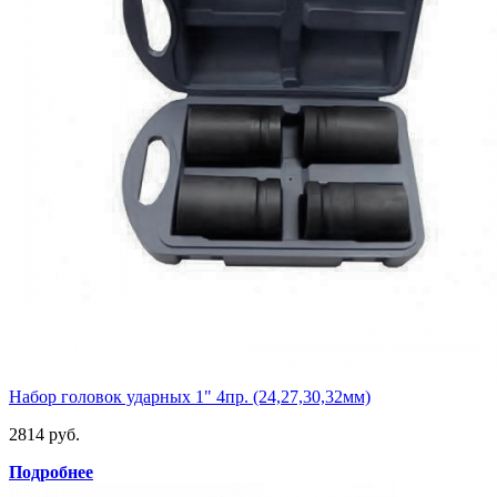
Набор головок ударных 1" 4пр. (24,27,30,32мм)
2814 руб.
Подробнее