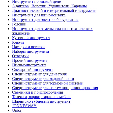
Инструмент по низкой цене
Адаптеры, Воротки, Удлинители, Карданы
Диагностический и измерительный инструмент
Инструмент для шиномонтажа
Инструмент для электрооборудования
Головки
Инструмент для замены смазок и технических
жидкостей
Кузовной инструмент
Ключи
Насадки и вставки
Наборы инструмента
Отвертки
Прочий инструмент
Пневмоинструмент
Слесарный инструмент
Специнструмент для двигателя
Специнструмент для ходовой части
Специнструмент для тормозной системы
Специнструмент для систем кондиционирования
Съемники и приспособления
Тележки, ящики, гаражная мебель
Шарнирно-губцевый инструмент
JONNESWAY
Unior