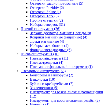
Отвертки ударно-поворотные (5)
Отвертки Pozidriv (2)
Отвертки Spline (1)
Отвертки Torx (5)
Прочие отвертки (2)
Наборы отверток (31)
Прочий инструмент (26)
Зеркала досмотра, магниты, зонды (8)
Коврики магнитные (защитные) (4)
Лотки магнитные (4)
Наборы гаек, болтов (4)
Фонари светодиодные (6)
Пневмоинструмент (16)
Пневмогайковерты (11)
Пневмотрещотки (4)
Пневмошлифовальный инструмент (1)
Слесарный инструмент (63)
Болторезы и гайкорубы (2)
Выколотки (10)
Зубила и крейцмейсели (7)
Заклепочники (5)
Инструмент для резки, гибки и развальцовки
(12)
Инструмент для восстановления резьбы (2)
Кернеры (4)