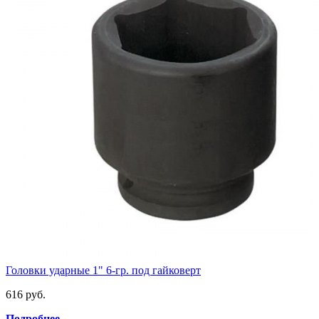
Головки ударные 1" 6-гр. под гайковерт
616 руб.
Подробнее