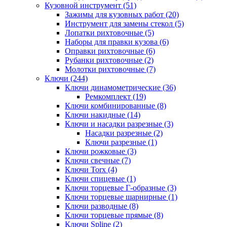
Кузовной инструмент (51)
Зажимы для кузовных работ (20)
Инструмент для замены стекол (5)
Лопатки рихтовочные (5)
Наборы для правки кузова (6)
Оправки рихтовочные (6)
Рубанки рихтовочные (2)
Молотки рихтовочные (7)
Ключи (244)
Ключи динамометрические (36)
Ремкомплект (19)
Ключи комбинированные (8)
Ключи накидные (14)
Ключи и насадки разрезные (3)
Насадки разрезные (2)
Ключи разрезные (1)
Ключи рожковые (3)
Ключи свечные (7)
Ключи Torx (4)
Ключи спицевые (1)
Ключи торцевые Г-образные (3)
Ключи торцевые шарнирные (1)
Ключи разводные (8)
Ключи торцевые прямые (8)
Ключи Spline (2)