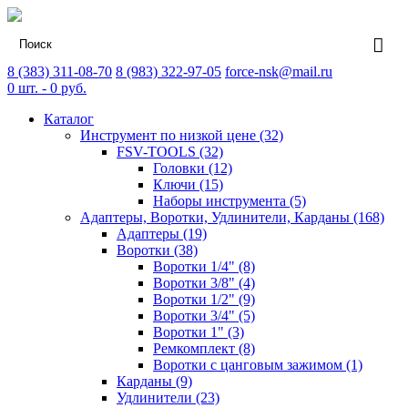
8 (383) 311-08-70
8 (983) 322-97-05
force-nsk@mail.ru
0
шт. -
0
руб.
Каталог
Инструмент по низкой цене (32)
FSV-TOOLS (32)
Головки (12)
Ключи (15)
Наборы инструмента (5)
Адаптеры, Воротки, Удлинители, Карданы (168)
Адаптеры (19)
Воротки (38)
Воротки 1/4" (8)
Воротки 3/8" (4)
Воротки 1/2" (9)
Воротки 3/4" (5)
Воротки 1" (3)
Ремкомплект (8)
Воротки с цанговым зажимом (1)
Карданы (9)
Удлинители (23)