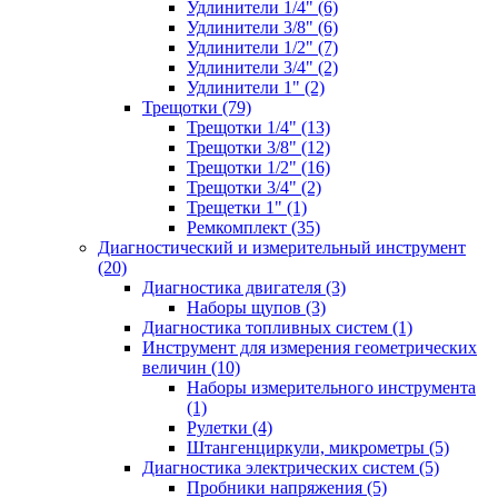
Удлинители 1/4" (6)
Удлинители 3/8" (6)
Удлинители 1/2" (7)
Удлинители 3/4" (2)
Удлинители 1" (2)
Трещотки (79)
Трещотки 1/4" (13)
Трещотки 3/8" (12)
Трещотки 1/2" (16)
Трещотки 3/4" (2)
Трещетки 1" (1)
Ремкомплект (35)
Диагностический и измерительный инструмент
(20)
Диагностика двигателя (3)
Наборы щупов (3)
Диагностика топливных систем (1)
Инструмент для измерения геометрических
величин (10)
Наборы измерительного инструмента
(1)
Рулетки (4)
Штангенциркули, микрометры (5)
Диагностика электрических систем (5)
Пробники напряжения (5)