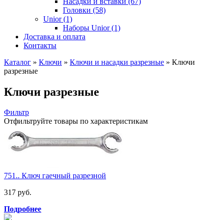
Насадки и вставки (67)
Головки (58)
Unior (1)
Наборы Unior (1)
Доставка и оплата
Контакты
Каталог
»
Ключи
»
Ключи и насадки разрезные
»
Ключи
разрезные
Ключи разрезные
Фильтр
Отфильтруйте товары по характеристикам
751.. Ключ гаечный разрезной
317 руб.
Подробнее