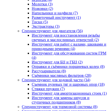
Молотки (3)
Ножовки (2)
Напильники и надфили (7)
Разметочный инструмент (1)
Тиски (5)
Экстракторы (3)
Специнструмент для двигателя (56)
Инструмент для восстановления резьбы
свечных и маслосливных отверстий (2)
Инструмент для работ с валами, шкивами и
приводными ремнями (4)
Инструмент для обслуживания систем ГРМ
(4)
Инструмент для БЦ и ГБЦ (2)
Оправки и съёмники поршневых колец (8)
Рассухариватели (8)
Съёмники масляных фильтров (28)
Специнструмент для ходовой части (34)
Съемник рулевых тяг и шаровых опор (18)
Стяжки пружин (7)
Инструмент для амортизационных стоек (1)
Инструмент для замены шрусов и
ступичных подшипников (8)
Специнструмент для тормозной системы (8)