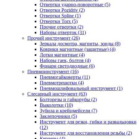
Отвертки ударно-поворотные (5)
Отвертки Pozidriv (2)
Отвертки Spline (1)
Отвертки Torx (5)
Прочие отвертки (2)
Наборы отверток (31)
Прочий инструмент (26)
Зеркала досмотра, магниты, зонды (8)
Коврики магнитные (защитные) (4)
Лотки магнитные (4)
Наборы гаек, болтов (4)
Фонари светодиодные (6)
Пневмоинструмент (16)
Пневмогайковерты (11)
Пневмотрещотки (4)
Пневмошлифовальный инструмент (1)
Слесарный инструмент (63)
Болторезы и гайкорубы (2)
Выколотки (10)
Зубила и крейцмейсели (7)
Заклепочники (5)
Инструмент для резки, гибки и развальцовки
(12)
Инструмент для восстановления резьбы (2)
Кернеры (4)