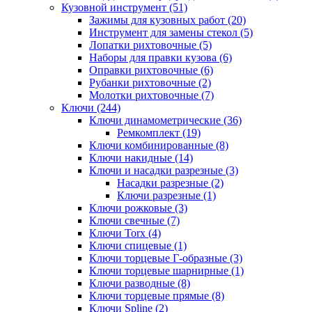
Кузовной инструмент (51)
Зажимы для кузовных работ (20)
Инструмент для замены стекол (5)
Лопатки рихтовочные (5)
Наборы для правки кузова (6)
Оправки рихтовочные (6)
Рубанки рихтовочные (2)
Молотки рихтовочные (7)
Ключи (244)
Ключи динамометрические (36)
Ремкомплект (19)
Ключи комбинированные (8)
Ключи накидные (14)
Ключи и насадки разрезные (3)
Насадки разрезные (2)
Ключи разрезные (1)
Ключи рожковые (3)
Ключи свечные (7)
Ключи Torx (4)
Ключи спицевые (1)
Ключи торцевые Г-образные (3)
Ключи торцевые шарнирные (1)
Ключи разводные (8)
Ключи торцевые прямые (8)
Ключи Spline (2)