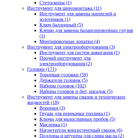
Стетоскопы (1)
Инструмент для шиномонтажа (11)
Инструмент для замены ниппелей и
золотников (1)
Ключ баллонный (5)
Клещи для замены балансировочных грузов
(1)
Монтировочные лопатки (4)
Инструмент для электрооборудования (3)
Инструмент для систем зажигания (1)
Прочий инструмент для
электрооборудования (2)
Головки (171)
Торцевые головки (59)
Держатели головок (5)
Наборы головок (102)
Наборы головок и бит, насадок (5)
Инструмент для замены смазок и технических
жидкостей (18)
Воронки (3)
Груши для перекачки топлива (1)
Ключи для малосливных пробок (5)
Масленка (1)
Нагнетатели консистентный смазок (6)
Поддоны и штуцера для слива масла (2)