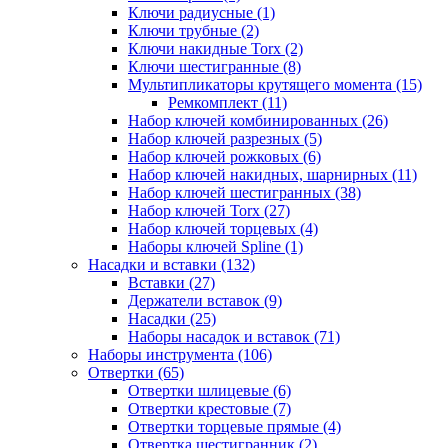
Ключи радиусные (1)
Ключи трубные (2)
Ключи накидные Torx (2)
Ключи шестигранные (8)
Мультипликаторы крутящего момента (15)
Ремкомплект (11)
Набор ключей комбинированных (26)
Набор ключей разрезных (5)
Набор ключей рожковых (6)
Набор ключей накидных, шарнирных (11)
Набор ключей шестигранных (38)
Набор ключей Torx (27)
Набор ключей торцевых (4)
Наборы ключей Spline (1)
Насадки и вставки (132)
Вставки (27)
Держатели вставок (9)
Насадки (25)
Наборы насадок и вставок (71)
Наборы инструмента (106)
Отвертки (65)
Отвертки шлицевые (6)
Отвертки крестовые (7)
Отвертки торцевые прямые (4)
Отвертка шестигранник (2)