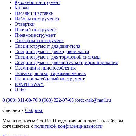
Кузовной инструмент
Ключи
Насадки и вставки
Наборы инструмента
Отвертки
Прочий инструмент
Пневмоинструмент
Слесарный инструмент
Специнструмент для двигателя
Специнструмент для ходовой части
Специнструмент для тормозной системы
Специнструмент для систем кондиционирования
Съемники и приспособления
Тележки, ящики, гаражная мебель
Шарнирно-губцевый инструмент
JONNESWAY
Unior
8 (383) 311-08-70
8 (983) 322-97-05
force-nsk@mail.ru
Сделано в
Сибрикс
Мы используем Cookie. Продолжая использовать сайт, вы
соглашаетесь с
политикой конфиденциальности