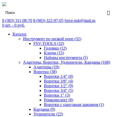
8 (383) 311-08-70
8 (983) 322-97-05
force-nsk@mail.ru
0
шт. -
0
руб.
Каталог
Инструмент по низкой цене (32)
FSV-TOOLS (32)
Головки (12)
Ключи (15)
Наборы инструмента (5)
Адаптеры, Воротки, Удлинители, Карданы (168)
Адаптеры (19)
Воротки (38)
Воротки 1/4" (8)
Воротки 3/8" (4)
Воротки 1/2" (9)
Воротки 3/4" (5)
Воротки 1" (3)
Ремкомплект (8)
Воротки с цанговым зажимом (1)
Карданы (9)
Удлинители (23)