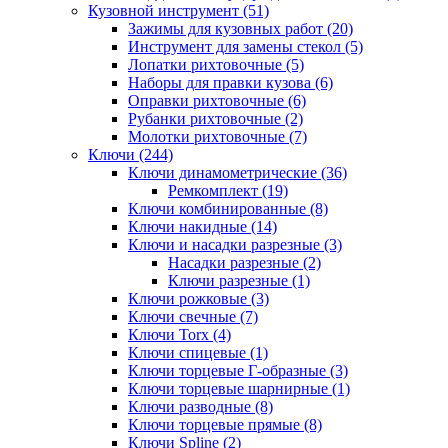
Кузовной инструмент (51)
Зажимы для кузовных работ (20)
Инструмент для замены стекол (5)
Лопатки рихтовочные (5)
Наборы для правки кузова (6)
Оправки рихтовочные (6)
Рубанки рихтовочные (2)
Молотки рихтовочные (7)
Ключи (244)
Ключи динамометрические (36)
Ремкомплект (19)
Ключи комбинированные (8)
Ключи накидные (14)
Ключи и насадки разрезные (3)
Насадки разрезные (2)
Ключи разрезные (1)
Ключи рожковые (3)
Ключи свечные (7)
Ключи Torx (4)
Ключи спицевые (1)
Ключи торцевые Г-образные (3)
Ключи торцевые шарнирные (1)
Ключи разводные (8)
Ключи торцевые прямые (8)
Ключи Spline (2)