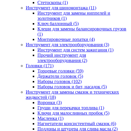
Стетоскопы (1)
Инструмент для шиномонтажа (11)
Инструмент для замены ниппелей и
золотников (1)
Ключ баллонный (5)
Клещи для замены балансировочных грузов
(1)
Монтировочные лопатки (4)
Инструмент для электрооборудования (3)
Инструмент для систем зажигания (1)
Прочий инструмент для
электрооборудования (2)
Головки (171)
Торцевые головки (59)
Держатели головок (5)
Наборы головок (102)
Наборы головок и бит, насадок (5)
Инструмент для замены смазок и технических
жидкостей (18)
Воронки (3)
Груши для перекачки топлива (1)
Ключи для малосливных пробок (5)
Масленка (1)
Нагнетатели консистентный смазок (6)
Поддоны и штуцера для слива масла (2)