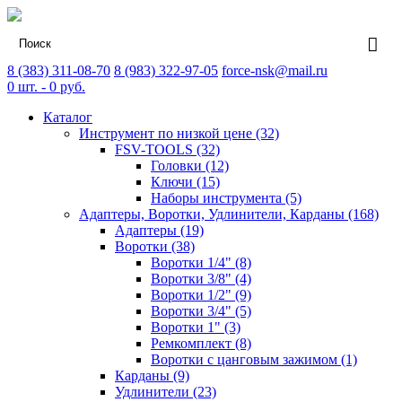
8 (383) 311-08-70
8 (983) 322-97-05
force-nsk@mail.ru
0
шт. -
0
руб.
Каталог
Инструмент по низкой цене (32)
FSV-TOOLS (32)
Головки (12)
Ключи (15)
Наборы инструмента (5)
Адаптеры, Воротки, Удлинители, Карданы (168)
Адаптеры (19)
Воротки (38)
Воротки 1/4" (8)
Воротки 3/8" (4)
Воротки 1/2" (9)
Воротки 3/4" (5)
Воротки 1" (3)
Ремкомплект (8)
Воротки с цанговым зажимом (1)
Карданы (9)
Удлинители (23)