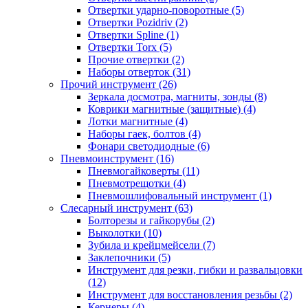
Отвертки ударно-поворотные (5)
Отвертки Pozidriv (2)
Отвертки Spline (1)
Отвертки Torx (5)
Прочие отвертки (2)
Наборы отверток (31)
Прочий инструмент (26)
Зеркала досмотра, магниты, зонды (8)
Коврики магнитные (защитные) (4)
Лотки магнитные (4)
Наборы гаек, болтов (4)
Фонари светодиодные (6)
Пневмоинструмент (16)
Пневмогайковерты (11)
Пневмотрещотки (4)
Пневмошлифовальный инструмент (1)
Слесарный инструмент (63)
Болторезы и гайкорубы (2)
Выколотки (10)
Зубила и крейцмейсели (7)
Заклепочники (5)
Инструмент для резки, гибки и развальцовки
(12)
Инструмент для восстановления резьбы (2)
Кернеры (4)