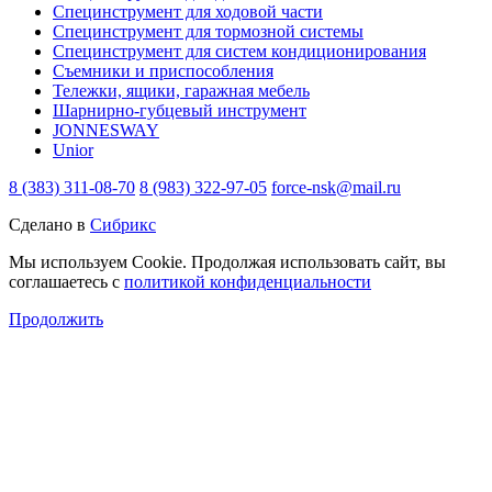
Специнструмент для ходовой части
Специнструмент для тормозной системы
Специнструмент для систем кондиционирования
Съемники и приспособления
Тележки, ящики, гаражная мебель
Шарнирно-губцевый инструмент
JONNESWAY
Unior
8 (383) 311-08-70
8 (983) 322-97-05
force-nsk@mail.ru
Сделано в
Сибрикс
Мы используем Cookie. Продолжая использовать сайт, вы
соглашаетесь с
политикой конфиденциальности
Продолжить