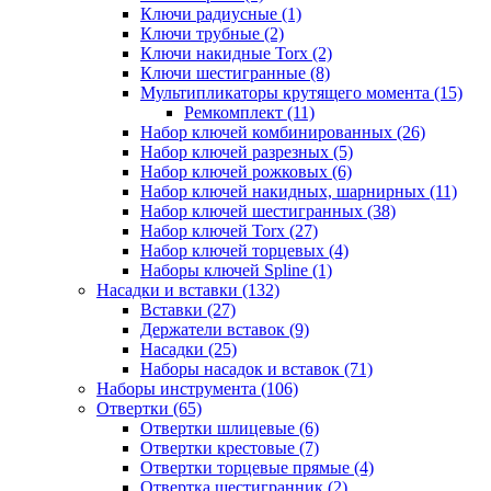
Ключи радиусные (1)
Ключи трубные (2)
Ключи накидные Torx (2)
Ключи шестигранные (8)
Мультипликаторы крутящего момента (15)
Ремкомплект (11)
Набор ключей комбинированных (26)
Набор ключей разрезных (5)
Набор ключей рожковых (6)
Набор ключей накидных, шарнирных (11)
Набор ключей шестигранных (38)
Набор ключей Torx (27)
Набор ключей торцевых (4)
Наборы ключей Spline (1)
Насадки и вставки (132)
Вставки (27)
Держатели вставок (9)
Насадки (25)
Наборы насадок и вставок (71)
Наборы инструмента (106)
Отвертки (65)
Отвертки шлицевые (6)
Отвертки крестовые (7)
Отвертки торцевые прямые (4)
Отвертка шестигранник (2)