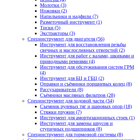
Молотки (3)
Ножовки (2)
Напильники и надфили (7)
Разметочный инструмент (1)
Тиски (5)
Экстракторы (3)
Специнструмент для двигателя (56)
Инструмент для восстановления резьбы
свечных и маслосливных отверстий (2)
Инструмент для работ с валами, шкивами и
приводными ремнями (4)
Инструмент для обслуживания систем ГРМ
(4)
Инструмент для БЦ и ГБЦ (2)
Оправки и съёмники поршневых колец (8)
Рассухариватели (8)
Съёмники масляных фильтров (28)
Специнструмент для ходовой части (34)
Съемник рулевых тяг и шаровых опор (18)
Стяжки пружин (7)
Инструмент для амортизационных стоек (1)
Инструмент для замены шрусов и
ступичных подшипников (8)
Специнструмент для тормозной системы (8)