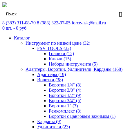
8 (383) 311-08-70
8 (983) 322-97-05
force-nsk@mail.ru
0
шт. -
0
руб.
Каталог
Инструмент по низкой цене (32)
FSV-TOOLS (32)
Головки (12)
Ключи (15)
Наборы инструмента (5)
Адаптеры, Воротки, Удлинители, Карданы (168)
Адаптеры (19)
Воротки (38)
Воротки 1/4" (8)
Воротки 3/8" (4)
Воротки 1/2" (9)
Воротки 3/4" (5)
Воротки 1" (3)
Ремкомплект (8)
Воротки с цанговым зажимом (1)
Карданы (9)
Удлинители (23)