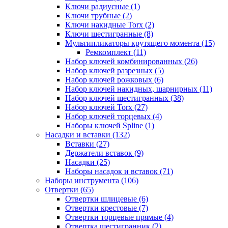
Ключи радиусные (1)
Ключи трубные (2)
Ключи накидные Torx (2)
Ключи шестигранные (8)
Мультипликаторы крутящего момента (15)
Ремкомплект (11)
Набор ключей комбинированных (26)
Набор ключей разрезных (5)
Набор ключей рожковых (6)
Набор ключей накидных, шарнирных (11)
Набор ключей шестигранных (38)
Набор ключей Torx (27)
Набор ключей торцевых (4)
Наборы ключей Spline (1)
Насадки и вставки (132)
Вставки (27)
Держатели вставок (9)
Насадки (25)
Наборы насадок и вставок (71)
Наборы инструмента (106)
Отвертки (65)
Отвертки шлицевые (6)
Отвертки крестовые (7)
Отвертки торцевые прямые (4)
Отвертка шестигранник (2)