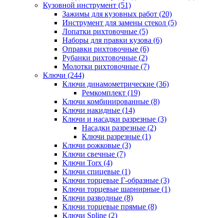
Кузовной инструмент (51)
Зажимы для кузовных работ (20)
Инструмент для замены стекол (5)
Лопатки рихтовочные (5)
Наборы для правки кузова (6)
Оправки рихтовочные (6)
Рубанки рихтовочные (2)
Молотки рихтовочные (7)
Ключи (244)
Ключи динамометрические (36)
Ремкомплект (19)
Ключи комбинированные (8)
Ключи накидные (14)
Ключи и насадки разрезные (3)
Насадки разрезные (2)
Ключи разрезные (1)
Ключи рожковые (3)
Ключи свечные (7)
Ключи Torx (4)
Ключи спицевые (1)
Ключи торцевые Г-образные (3)
Ключи торцевые шарнирные (1)
Ключи разводные (8)
Ключи торцевые прямые (8)
Ключи Spline (2)