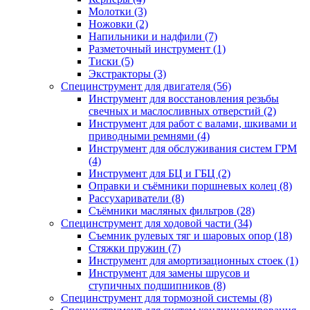
Молотки (3)
Ножовки (2)
Напильники и надфили (7)
Разметочный инструмент (1)
Тиски (5)
Экстракторы (3)
Специнструмент для двигателя (56)
Инструмент для восстановления резьбы
свечных и маслосливных отверстий (2)
Инструмент для работ с валами, шкивами и
приводными ремнями (4)
Инструмент для обслуживания систем ГРМ
(4)
Инструмент для БЦ и ГБЦ (2)
Оправки и съёмники поршневых колец (8)
Рассухариватели (8)
Съёмники масляных фильтров (28)
Специнструмент для ходовой части (34)
Съемник рулевых тяг и шаровых опор (18)
Стяжки пружин (7)
Инструмент для амортизационных стоек (1)
Инструмент для замены шрусов и
ступичных подшипников (8)
Специнструмент для тормозной системы (8)