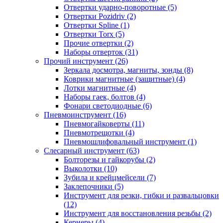
Отвертки ударно-поворотные (5)
Отвертки Pozidriv (2)
Отвертки Spline (1)
Отвертки Torx (5)
Прочие отвертки (2)
Наборы отверток (31)
Прочий инструмент (26)
Зеркала досмотра, магниты, зонды (8)
Коврики магнитные (защитные) (4)
Лотки магнитные (4)
Наборы гаек, болтов (4)
Фонари светодиодные (6)
Пневмоинструмент (16)
Пневмогайковерты (11)
Пневмотрещотки (4)
Пневмошлифовальный инструмент (1)
Слесарный инструмент (63)
Болторезы и гайкорубы (2)
Выколотки (10)
Зубила и крейцмейсели (7)
Заклепочники (5)
Инструмент для резки, гибки и развальцовки
(12)
Инструмент для восстановления резьбы (2)
Кернеры (4)