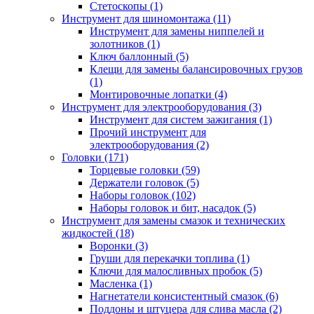
Стетоскопы (1)
Инструмент для шиномонтажа (11)
Инструмент для замены ниппелей и
золотников (1)
Ключ баллонный (5)
Клещи для замены балансировочных грузов
(1)
Монтировочные лопатки (4)
Инструмент для электрооборудования (3)
Инструмент для систем зажигания (1)
Прочий инструмент для
электрооборудования (2)
Головки (171)
Торцевые головки (59)
Держатели головок (5)
Наборы головок (102)
Наборы головок и бит, насадок (5)
Инструмент для замены смазок и технических
жидкостей (18)
Воронки (3)
Груши для перекачки топлива (1)
Ключи для малосливных пробок (5)
Масленка (1)
Нагнетатели консистентный смазок (6)
Поддоны и штуцера для слива масла (2)