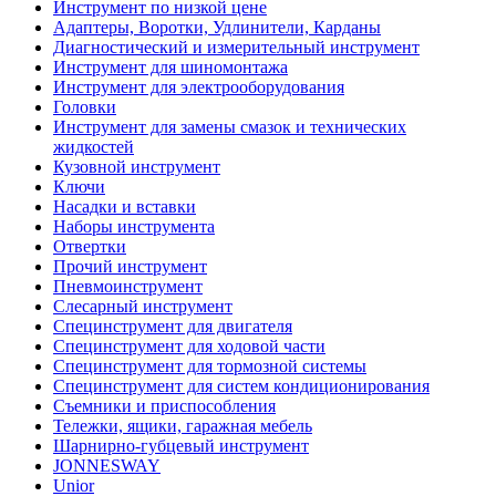
Инструмент по низкой цене
Адаптеры, Воротки, Удлинители, Карданы
Диагностический и измерительный инструмент
Инструмент для шиномонтажа
Инструмент для электрооборудования
Головки
Инструмент для замены смазок и технических
жидкостей
Кузовной инструмент
Ключи
Насадки и вставки
Наборы инструмента
Отвертки
Прочий инструмент
Пневмоинструмент
Слесарный инструмент
Специнструмент для двигателя
Специнструмент для ходовой части
Специнструмент для тормозной системы
Специнструмент для систем кондиционирования
Съемники и приспособления
Тележки, ящики, гаражная мебель
Шарнирно-губцевый инструмент
JONNESWAY
Unior