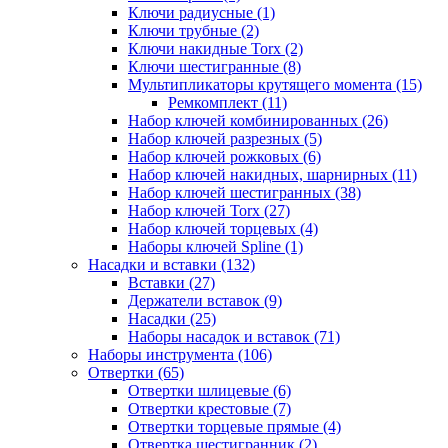
Ключи радиусные (1)
Ключи трубные (2)
Ключи накидные Torx (2)
Ключи шестигранные (8)
Мультипликаторы крутящего момента (15)
Ремкомплект (11)
Набор ключей комбинированных (26)
Набор ключей разрезных (5)
Набор ключей рожковых (6)
Набор ключей накидных, шарнирных (11)
Набор ключей шестигранных (38)
Набор ключей Torx (27)
Набор ключей торцевых (4)
Наборы ключей Spline (1)
Насадки и вставки (132)
Вставки (27)
Держатели вставок (9)
Насадки (25)
Наборы насадок и вставок (71)
Наборы инструмента (106)
Отвертки (65)
Отвертки шлицевые (6)
Отвертки крестовые (7)
Отвертки торцевые прямые (4)
Отвертка шестигранник (2)