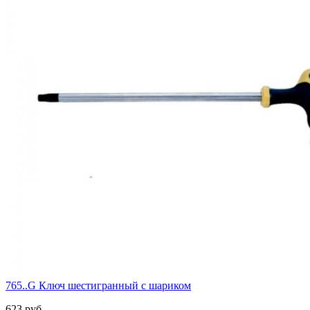
765..G Ключ шестигранный с шариком
623 руб.