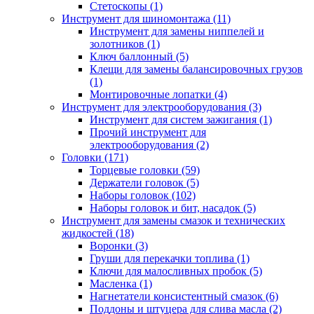
Стетоскопы (1)
Инструмент для шиномонтажа (11)
Инструмент для замены ниппелей и
золотников (1)
Ключ баллонный (5)
Клещи для замены балансировочных грузов
(1)
Монтировочные лопатки (4)
Инструмент для электрооборудования (3)
Инструмент для систем зажигания (1)
Прочий инструмент для
электрооборудования (2)
Головки (171)
Торцевые головки (59)
Держатели головок (5)
Наборы головок (102)
Наборы головок и бит, насадок (5)
Инструмент для замены смазок и технических
жидкостей (18)
Воронки (3)
Груши для перекачки топлива (1)
Ключи для малосливных пробок (5)
Масленка (1)
Нагнетатели консистентный смазок (6)
Поддоны и штуцера для слива масла (2)