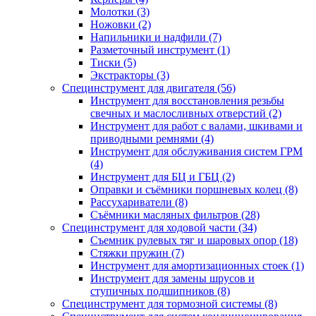
Молотки (3)
Ножовки (2)
Напильники и надфили (7)
Разметочный инструмент (1)
Тиски (5)
Экстракторы (3)
Специнструмент для двигателя (56)
Инструмент для восстановления резьбы
свечных и маслосливных отверстий (2)
Инструмент для работ с валами, шкивами и
приводными ремнями (4)
Инструмент для обслуживания систем ГРМ
(4)
Инструмент для БЦ и ГБЦ (2)
Оправки и съёмники поршневых колец (8)
Рассухариватели (8)
Съёмники масляных фильтров (28)
Специнструмент для ходовой части (34)
Съемник рулевых тяг и шаровых опор (18)
Стяжки пружин (7)
Инструмент для амортизационных стоек (1)
Инструмент для замены шрусов и
ступичных подшипников (8)
Специнструмент для тормозной системы (8)