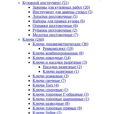
Кузовной инструмент (51)
Зажимы для кузовных работ (20)
Инструмент для замены стекол (5)
Лопатки рихтовочные (5)
Наборы для правки кузова (6)
Оправки рихтовочные (6)
Рубанки рихтовочные (2)
Молотки рихтовочные (7)
Ключи (244)
Ключи динамометрические (36)
Ремкомплект (19)
Ключи комбинированные (8)
Ключи накидные (14)
Ключи и насадки разрезные (3)
Насадки разрезные (2)
Ключи разрезные (1)
Ключи рожковые (3)
Ключи свечные (7)
Ключи Torx (4)
Ключи спицевые (1)
Ключи торцевые Г-образные (3)
Ключи торцевые шарнирные (1)
Ключи разводные (8)
Ключи торцевые прямые (8)
Ключи Spline (2)