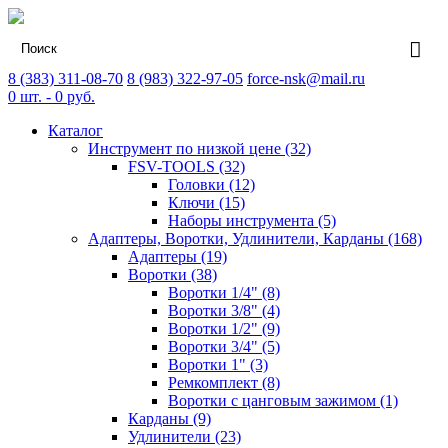
8 (383) 311-08-70
8 (983) 322-97-05
force-nsk@mail.ru
0
шт. -
0
руб.
Каталог
Инструмент по низкой цене (32)
FSV-TOOLS (32)
Головки (12)
Ключи (15)
Наборы инструмента (5)
Адаптеры, Воротки, Удлинители, Карданы (168)
Адаптеры (19)
Воротки (38)
Воротки 1/4" (8)
Воротки 3/8" (4)
Воротки 1/2" (9)
Воротки 3/4" (5)
Воротки 1" (3)
Ремкомплект (8)
Воротки с цанговым зажимом (1)
Карданы (9)
Удлинители (23)