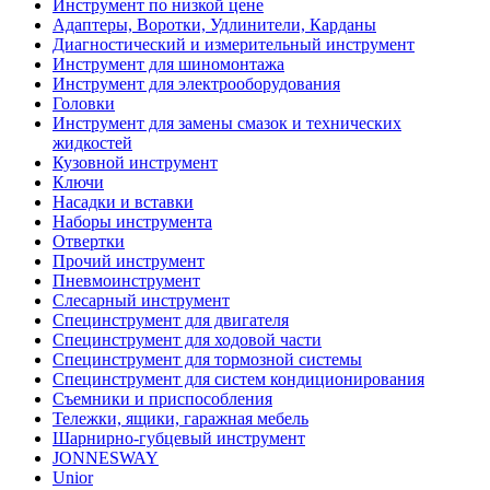
Инструмент по низкой цене
Адаптеры, Воротки, Удлинители, Карданы
Диагностический и измерительный инструмент
Инструмент для шиномонтажа
Инструмент для электрооборудования
Головки
Инструмент для замены смазок и технических
жидкостей
Кузовной инструмент
Ключи
Насадки и вставки
Наборы инструмента
Отвертки
Прочий инструмент
Пневмоинструмент
Слесарный инструмент
Специнструмент для двигателя
Специнструмент для ходовой части
Специнструмент для тормозной системы
Специнструмент для систем кондиционирования
Съемники и приспособления
Тележки, ящики, гаражная мебель
Шарнирно-губцевый инструмент
JONNESWAY
Unior