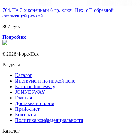
764..TA 3-х конечный 6-гр. ключ, Hex, c Т-образной
скользящей ручкой
867 руб.
Подробнее
©2026 Форс-Нск
Разделы
Каталог
Инструмент по низкой цене
Каталог Jonnesway
JONNESWAY
Главная
Доставка и оплата
Прайс-лист
Контакты
Политика конфиденциальности
Каталог