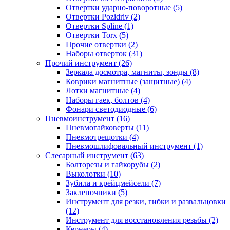
Отвертки ударно-поворотные (5)
Отвертки Pozidriv (2)
Отвертки Spline (1)
Отвертки Torx (5)
Прочие отвертки (2)
Наборы отверток (31)
Прочий инструмент (26)
Зеркала досмотра, магниты, зонды (8)
Коврики магнитные (защитные) (4)
Лотки магнитные (4)
Наборы гаек, болтов (4)
Фонари светодиодные (6)
Пневмоинструмент (16)
Пневмогайковерты (11)
Пневмотрещотки (4)
Пневмошлифовальный инструмент (1)
Слесарный инструмент (63)
Болторезы и гайкорубы (2)
Выколотки (10)
Зубила и крейцмейсели (7)
Заклепочники (5)
Инструмент для резки, гибки и развальцовки
(12)
Инструмент для восстановления резьбы (2)
Кернеры (4)