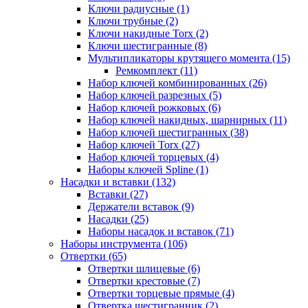
Ключи радиусные (1)
Ключи трубные (2)
Ключи накидные Torx (2)
Ключи шестигранные (8)
Мультипликаторы крутящего момента (15)
Ремкомплект (11)
Набор ключей комбинированных (26)
Набор ключей разрезных (5)
Набор ключей рожковых (6)
Набор ключей накидных, шарнирных (11)
Набор ключей шестигранных (38)
Набор ключей Torx (27)
Набор ключей торцевых (4)
Наборы ключей Spline (1)
Насадки и вставки (132)
Вставки (27)
Держатели вставок (9)
Насадки (25)
Наборы насадок и вставок (71)
Наборы инструмента (106)
Отвертки (65)
Отвертки шлицевые (6)
Отвертки крестовые (7)
Отвертки торцевые прямые (4)
Отвертка шестигранник (2)