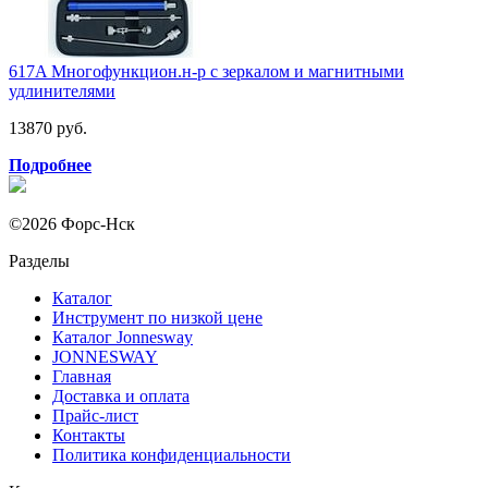
617A Многофункцион.н-р с зеркалом и магнитными
удлинителями
13870 руб.
Подробнее
©2026 Форс-Нск
Разделы
Каталог
Инструмент по низкой цене
Каталог Jonnesway
JONNESWAY
Главная
Доставка и оплата
Прайс-лист
Контакты
Политика конфиденциальности