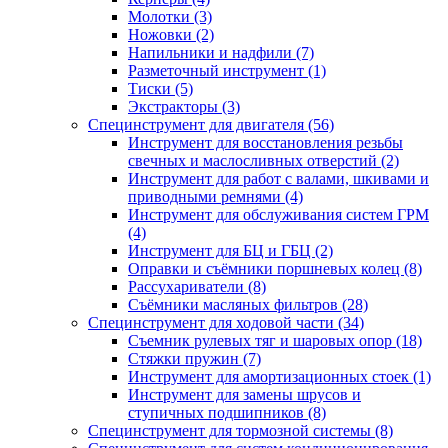
Молотки (3)
Ножовки (2)
Напильники и надфили (7)
Разметочный инструмент (1)
Тиски (5)
Экстракторы (3)
Специнструмент для двигателя (56)
Инструмент для восстановления резьбы
свечных и маслосливных отверстий (2)
Инструмент для работ с валами, шкивами и
приводными ремнями (4)
Инструмент для обслуживания систем ГРМ
(4)
Инструмент для БЦ и ГБЦ (2)
Оправки и съёмники поршневых колец (8)
Рассухариватели (8)
Съёмники масляных фильтров (28)
Специнструмент для ходовой части (34)
Съемник рулевых тяг и шаровых опор (18)
Стяжки пружин (7)
Инструмент для амортизационных стоек (1)
Инструмент для замены шрусов и
ступичных подшипников (8)
Специнструмент для тормозной системы (8)