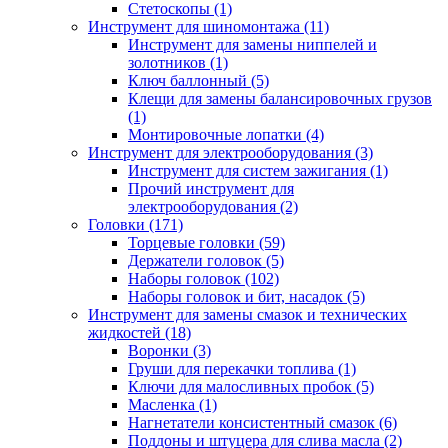
Стетоскопы (1)
Инструмент для шиномонтажа (11)
Инструмент для замены ниппелей и
золотников (1)
Ключ баллонный (5)
Клещи для замены балансировочных грузов
(1)
Монтировочные лопатки (4)
Инструмент для электрооборудования (3)
Инструмент для систем зажигания (1)
Прочий инструмент для
электрооборудования (2)
Головки (171)
Торцевые головки (59)
Держатели головок (5)
Наборы головок (102)
Наборы головок и бит, насадок (5)
Инструмент для замены смазок и технических
жидкостей (18)
Воронки (3)
Груши для перекачки топлива (1)
Ключи для малосливных пробок (5)
Масленка (1)
Нагнетатели консистентный смазок (6)
Поддоны и штуцера для слива масла (2)