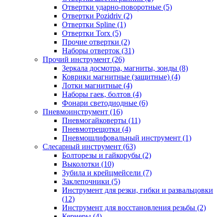
Отвертки ударно-поворотные (5)
Отвертки Pozidriv (2)
Отвертки Spline (1)
Отвертки Torx (5)
Прочие отвертки (2)
Наборы отверток (31)
Прочий инструмент (26)
Зеркала досмотра, магниты, зонды (8)
Коврики магнитные (защитные) (4)
Лотки магнитные (4)
Наборы гаек, болтов (4)
Фонари светодиодные (6)
Пневмоинструмент (16)
Пневмогайковерты (11)
Пневмотрещотки (4)
Пневмошлифовальный инструмент (1)
Слесарный инструмент (63)
Болторезы и гайкорубы (2)
Выколотки (10)
Зубила и крейцмейсели (7)
Заклепочники (5)
Инструмент для резки, гибки и развальцовки
(12)
Инструмент для восстановления резьбы (2)
Кернеры (4)