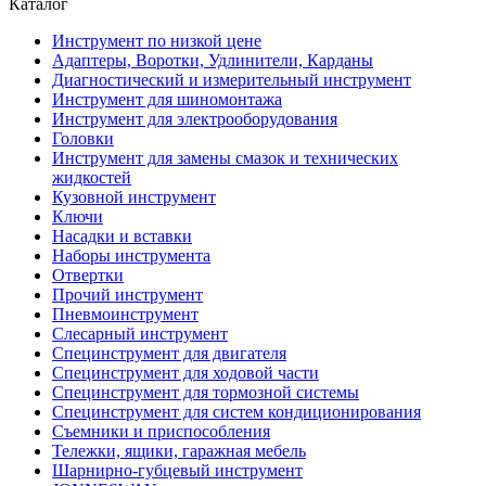
Каталог
Инструмент по низкой цене
Адаптеры, Воротки, Удлинители, Карданы
Диагностический и измерительный инструмент
Инструмент для шиномонтажа
Инструмент для электрооборудования
Головки
Инструмент для замены смазок и технических
жидкостей
Кузовной инструмент
Ключи
Насадки и вставки
Наборы инструмента
Отвертки
Прочий инструмент
Пневмоинструмент
Слесарный инструмент
Специнструмент для двигателя
Специнструмент для ходовой части
Специнструмент для тормозной системы
Специнструмент для систем кондиционирования
Съемники и приспособления
Тележки, ящики, гаражная мебель
Шарнирно-губцевый инструмент