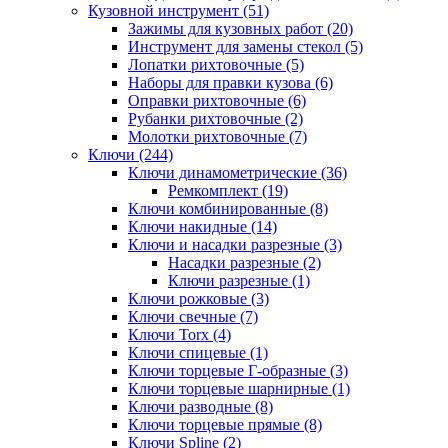
Кузовной инструмент (51)
Зажимы для кузовных работ (20)
Инструмент для замены стекол (5)
Лопатки рихтовочные (5)
Наборы для правки кузова (6)
Оправки рихтовочные (6)
Рубанки рихтовочные (2)
Молотки рихтовочные (7)
Ключи (244)
Ключи динамометрические (36)
Ремкомплект (19)
Ключи комбинированные (8)
Ключи накидные (14)
Ключи и насадки разрезные (3)
Насадки разрезные (2)
Ключи разрезные (1)
Ключи рожковые (3)
Ключи свечные (7)
Ключи Torx (4)
Ключи спицевые (1)
Ключи торцевые Г-образные (3)
Ключи торцевые шарнирные (1)
Ключи разводные (8)
Ключи торцевые прямые (8)
Ключи Spline (2)