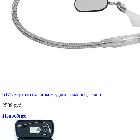
617L Зеркало на гибком удлин. (магнит,лампа)
2589 руб.
Подробнее