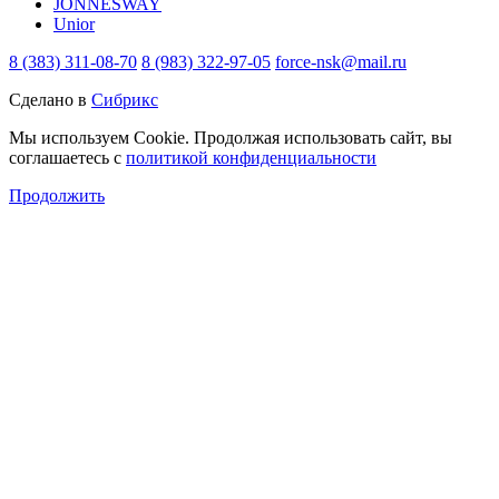
JONNESWAY
Unior
8 (383) 311-08-70
8 (983) 322-97-05
force-nsk@mail.ru
Сделано в
Сибрикс
Мы используем Cookie. Продолжая использовать сайт, вы
соглашаетесь с
политикой конфиденциальности
Продолжить