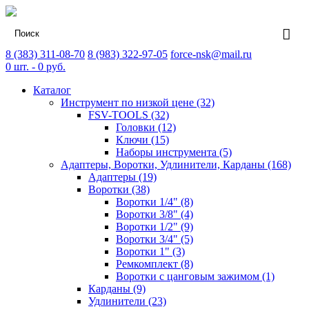
8 (383) 311-08-70
8 (983) 322-97-05
force-nsk@mail.ru
0
шт. -
0
руб.
Каталог
Инструмент по низкой цене (32)
FSV-TOOLS (32)
Головки (12)
Ключи (15)
Наборы инструмента (5)
Адаптеры, Воротки, Удлинители, Карданы (168)
Адаптеры (19)
Воротки (38)
Воротки 1/4" (8)
Воротки 3/8" (4)
Воротки 1/2" (9)
Воротки 3/4" (5)
Воротки 1" (3)
Ремкомплект (8)
Воротки с цанговым зажимом (1)
Карданы (9)
Удлинители (23)