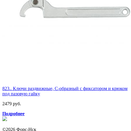
823.. Ключи раздвижные, С-образный с фиксатором и крюком
под пазовую гайку
2479 руб.
Подробнее
©2026 Форс-Нск