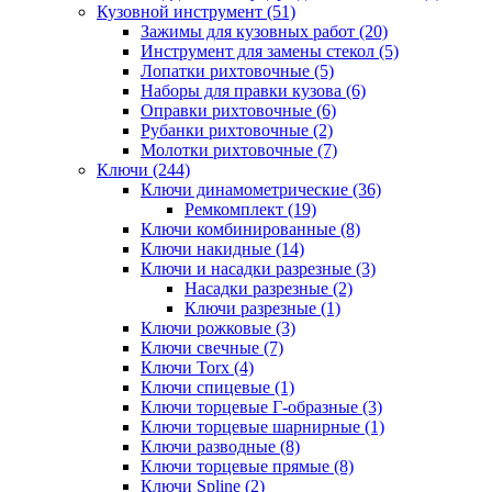
Кузовной инструмент (51)
Зажимы для кузовных работ (20)
Инструмент для замены стекол (5)
Лопатки рихтовочные (5)
Наборы для правки кузова (6)
Оправки рихтовочные (6)
Рубанки рихтовочные (2)
Молотки рихтовочные (7)
Ключи (244)
Ключи динамометрические (36)
Ремкомплект (19)
Ключи комбинированные (8)
Ключи накидные (14)
Ключи и насадки разрезные (3)
Насадки разрезные (2)
Ключи разрезные (1)
Ключи рожковые (3)
Ключи свечные (7)
Ключи Torx (4)
Ключи спицевые (1)
Ключи торцевые Г-образные (3)
Ключи торцевые шарнирные (1)
Ключи разводные (8)
Ключи торцевые прямые (8)
Ключи Spline (2)