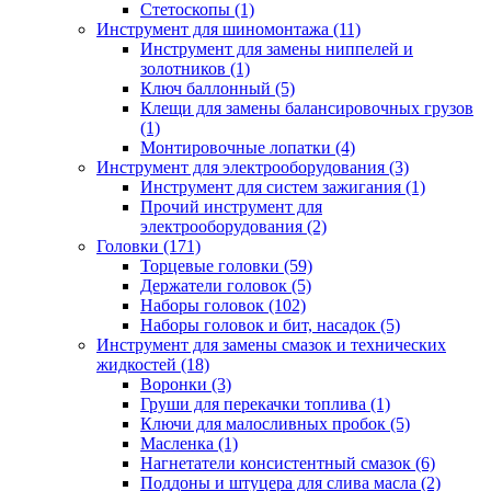
Стетоскопы (1)
Инструмент для шиномонтажа (11)
Инструмент для замены ниппелей и
золотников (1)
Ключ баллонный (5)
Клещи для замены балансировочных грузов
(1)
Монтировочные лопатки (4)
Инструмент для электрооборудования (3)
Инструмент для систем зажигания (1)
Прочий инструмент для
электрооборудования (2)
Головки (171)
Торцевые головки (59)
Держатели головок (5)
Наборы головок (102)
Наборы головок и бит, насадок (5)
Инструмент для замены смазок и технических
жидкостей (18)
Воронки (3)
Груши для перекачки топлива (1)
Ключи для малосливных пробок (5)
Масленка (1)
Нагнетатели консистентный смазок (6)
Поддоны и штуцера для слива масла (2)