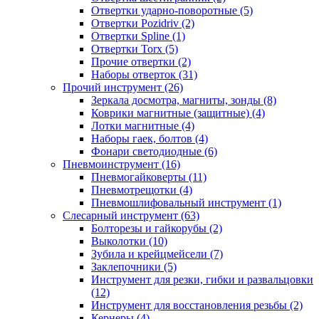
Отвертки ударно-поворотные (5)
Отвертки Pozidriv (2)
Отвертки Spline (1)
Отвертки Torx (5)
Прочие отвертки (2)
Наборы отверток (31)
Прочий инструмент (26)
Зеркала досмотра, магниты, зонды (8)
Коврики магнитные (защитные) (4)
Лотки магнитные (4)
Наборы гаек, болтов (4)
Фонари светодиодные (6)
Пневмоинструмент (16)
Пневмогайковерты (11)
Пневмотрещотки (4)
Пневмошлифовальный инструмент (1)
Слесарный инструмент (63)
Болторезы и гайкорубы (2)
Выколотки (10)
Зубила и крейцмейсели (7)
Заклепочники (5)
Инструмент для резки, гибки и развальцовки
(12)
Инструмент для восстановления резьбы (2)
Кернеры (4)