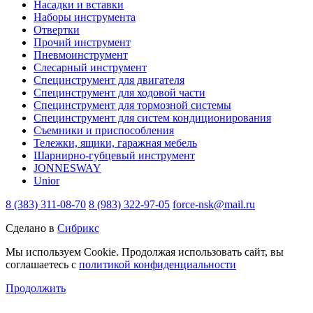
Насадки и вставки
Наборы инструмента
Отвертки
Прочий инструмент
Пневмоинструмент
Слесарный инструмент
Специнструмент для двигателя
Специнструмент для ходовой части
Специнструмент для тормозной системы
Специнструмент для систем кондиционирования
Съемники и приспособления
Тележки, ящики, гаражная мебель
Шарнирно-губцевый инструмент
JONNESWAY
Unior
8 (383) 311-08-70
8 (983) 322-97-05
force-nsk@mail.ru
Сделано в
Сибрикс
Мы используем Cookie. Продолжая использовать сайт, вы
соглашаетесь с
политикой конфиденциальности
Продолжить