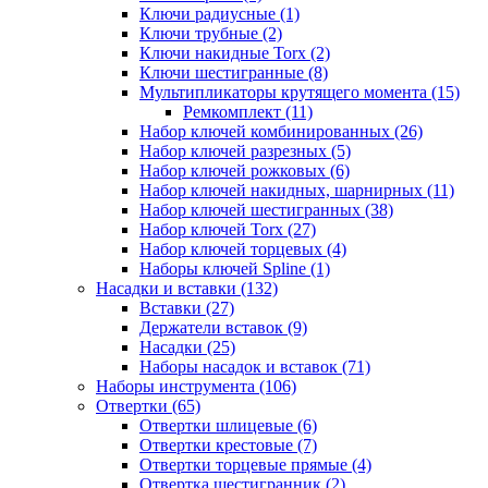
Ключи радиусные (1)
Ключи трубные (2)
Ключи накидные Torx (2)
Ключи шестигранные (8)
Мультипликаторы крутящего момента (15)
Ремкомплект (11)
Набор ключей комбинированных (26)
Набор ключей разрезных (5)
Набор ключей рожковых (6)
Набор ключей накидных, шарнирных (11)
Набор ключей шестигранных (38)
Набор ключей Torx (27)
Набор ключей торцевых (4)
Наборы ключей Spline (1)
Насадки и вставки (132)
Вставки (27)
Держатели вставок (9)
Насадки (25)
Наборы насадок и вставок (71)
Наборы инструмента (106)
Отвертки (65)
Отвертки шлицевые (6)
Отвертки крестовые (7)
Отвертки торцевые прямые (4)
Отвертка шестигранник (2)