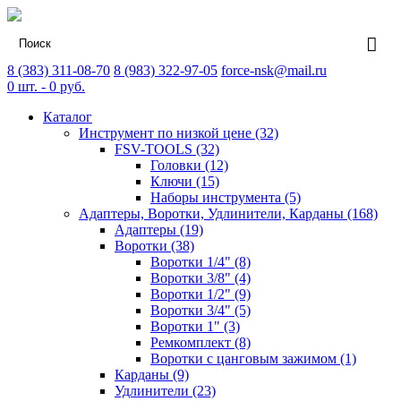
8 (383) 311-08-70
8 (983) 322-97-05
force-nsk@mail.ru
0
шт. -
0
руб.
Каталог
Инструмент по низкой цене (32)
FSV-TOOLS (32)
Головки (12)
Ключи (15)
Наборы инструмента (5)
Адаптеры, Воротки, Удлинители, Карданы (168)
Адаптеры (19)
Воротки (38)
Воротки 1/4" (8)
Воротки 3/8" (4)
Воротки 1/2" (9)
Воротки 3/4" (5)
Воротки 1" (3)
Ремкомплект (8)
Воротки с цанговым зажимом (1)
Карданы (9)
Удлинители (23)