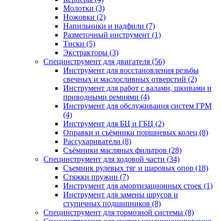
Молотки (3)
Ножовки (2)
Напильники и надфили (7)
Разметочный инструмент (1)
Тиски (5)
Экстракторы (3)
Специнструмент для двигателя (56)
Инструмент для восстановления резьбы
свечных и маслосливных отверстий (2)
Инструмент для работ с валами, шкивами и
приводными ремнями (4)
Инструмент для обслуживания систем ГРМ
(4)
Инструмент для БЦ и ГБЦ (2)
Оправки и съёмники поршневых колец (8)
Рассухариватели (8)
Съёмники масляных фильтров (28)
Специнструмент для ходовой части (34)
Съемник рулевых тяг и шаровых опор (18)
Стяжки пружин (7)
Инструмент для амортизационных стоек (1)
Инструмент для замены шрусов и
ступичных подшипников (8)
Специнструмент для тормозной системы (8)