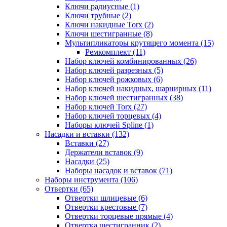
Ключи радиусные (1)
Ключи трубные (2)
Ключи накидные Torx (2)
Ключи шестигранные (8)
Мультипликаторы крутящего момента (15)
Ремкомплект (11)
Набор ключей комбинированных (26)
Набор ключей разрезных (5)
Набор ключей рожковых (6)
Набор ключей накидных, шарнирных (11)
Набор ключей шестигранных (38)
Набор ключей Torx (27)
Набор ключей торцевых (4)
Наборы ключей Spline (1)
Насадки и вставки (132)
Вставки (27)
Держатели вставок (9)
Насадки (25)
Наборы насадок и вставок (71)
Наборы инструмента (106)
Отвертки (65)
Отвертки шлицевые (6)
Отвертки крестовые (7)
Отвертки торцевые прямые (4)
Отвертка шестигранник (2)