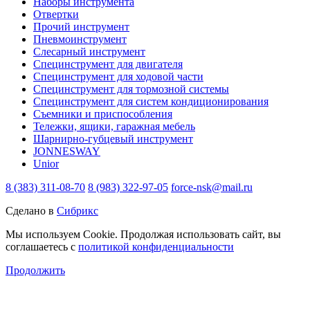
Наборы инструмента
Отвертки
Прочий инструмент
Пневмоинструмент
Слесарный инструмент
Специнструмент для двигателя
Специнструмент для ходовой части
Специнструмент для тормозной системы
Специнструмент для систем кондиционирования
Съемники и приспособления
Тележки, ящики, гаражная мебель
Шарнирно-губцевый инструмент
JONNESWAY
Unior
8 (383) 311-08-70
8 (983) 322-97-05
force-nsk@mail.ru
Сделано в
Сибрикс
Мы используем Cookie. Продолжая использовать сайт, вы
соглашаетесь с
политикой конфиденциальности
Продолжить