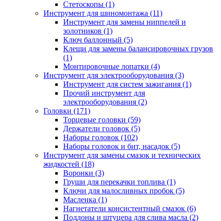
Стетоскопы (1)
Инструмент для шиномонтажа (11)
Инструмент для замены ниппелей и
золотников (1)
Ключ баллонный (5)
Клещи для замены балансировочных грузов
(1)
Монтировочные лопатки (4)
Инструмент для электрооборудования (3)
Инструмент для систем зажигания (1)
Прочий инструмент для
электрооборудования (2)
Головки (171)
Торцевые головки (59)
Держатели головок (5)
Наборы головок (102)
Наборы головок и бит, насадок (5)
Инструмент для замены смазок и технических
жидкостей (18)
Воронки (3)
Груши для перекачки топлива (1)
Ключи для малосливных пробок (5)
Масленка (1)
Нагнетатели консистентный смазок (6)
Поддоны и штуцера для слива масла (2)