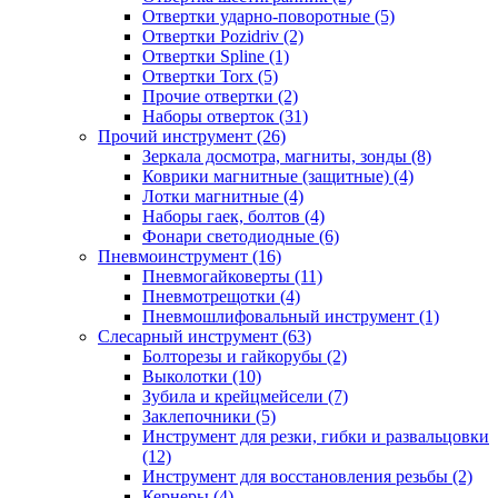
Отвертки ударно-поворотные (5)
Отвертки Pozidriv (2)
Отвертки Spline (1)
Отвертки Torx (5)
Прочие отвертки (2)
Наборы отверток (31)
Прочий инструмент (26)
Зеркала досмотра, магниты, зонды (8)
Коврики магнитные (защитные) (4)
Лотки магнитные (4)
Наборы гаек, болтов (4)
Фонари светодиодные (6)
Пневмоинструмент (16)
Пневмогайковерты (11)
Пневмотрещотки (4)
Пневмошлифовальный инструмент (1)
Слесарный инструмент (63)
Болторезы и гайкорубы (2)
Выколотки (10)
Зубила и крейцмейсели (7)
Заклепочники (5)
Инструмент для резки, гибки и развальцовки
(12)
Инструмент для восстановления резьбы (2)
Кернеры (4)