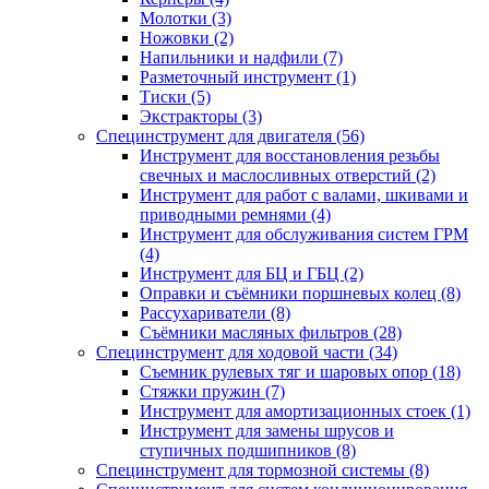
Молотки (3)
Ножовки (2)
Напильники и надфили (7)
Разметочный инструмент (1)
Тиски (5)
Экстракторы (3)
Специнструмент для двигателя (56)
Инструмент для восстановления резьбы
свечных и маслосливных отверстий (2)
Инструмент для работ с валами, шкивами и
приводными ремнями (4)
Инструмент для обслуживания систем ГРМ
(4)
Инструмент для БЦ и ГБЦ (2)
Оправки и съёмники поршневых колец (8)
Рассухариватели (8)
Съёмники масляных фильтров (28)
Специнструмент для ходовой части (34)
Съемник рулевых тяг и шаровых опор (18)
Стяжки пружин (7)
Инструмент для амортизационных стоек (1)
Инструмент для замены шрусов и
ступичных подшипников (8)
Специнструмент для тормозной системы (8)