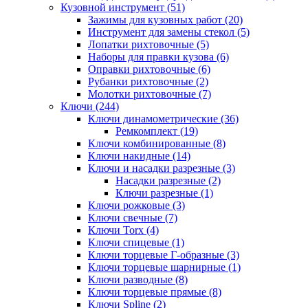
Кузовной инструмент (51)
Зажимы для кузовных работ (20)
Инструмент для замены стекол (5)
Лопатки рихтовочные (5)
Наборы для правки кузова (6)
Оправки рихтовочные (6)
Рубанки рихтовочные (2)
Молотки рихтовочные (7)
Ключи (244)
Ключи динамометрические (36)
Ремкомплект (19)
Ключи комбинированные (8)
Ключи накидные (14)
Ключи и насадки разрезные (3)
Насадки разрезные (2)
Ключи разрезные (1)
Ключи рожковые (3)
Ключи свечные (7)
Ключи Torx (4)
Ключи спицевые (1)
Ключи торцевые Г-образные (3)
Ключи торцевые шарнирные (1)
Ключи разводные (8)
Ключи торцевые прямые (8)
Ключи Spline (2)