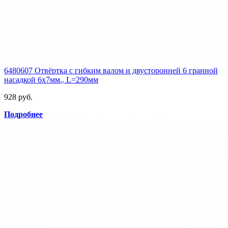
6480607 Отвёртка с гибким валом и двусторонней 6 гранной
насадкой 6x7мм., L=290мм
928 руб.
Подробнее