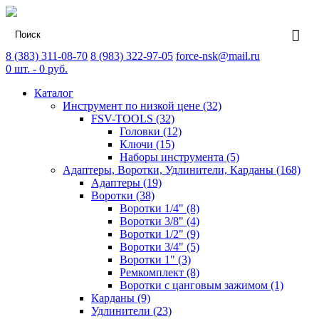
8 (383) 311-08-70
8 (983) 322-97-05
force-nsk@mail.ru
0
шт. -
0
руб.
Каталог
Инструмент по низкой цене (32)
FSV-TOOLS (32)
Головки (12)
Ключи (15)
Наборы инструмента (5)
Адаптеры, Воротки, Удлинители, Карданы (168)
Адаптеры (19)
Воротки (38)
Воротки 1/4" (8)
Воротки 3/8" (4)
Воротки 1/2" (9)
Воротки 3/4" (5)
Воротки 1" (3)
Ремкомплект (8)
Воротки с цанговым зажимом (1)
Карданы (9)
Удлинители (23)