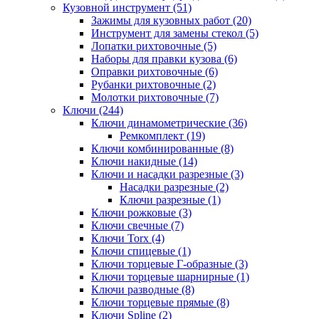
Кузовной инструмент (51)
Зажимы для кузовных работ (20)
Инструмент для замены стекол (5)
Лопатки рихтовочные (5)
Наборы для правки кузова (6)
Оправки рихтовочные (6)
Рубанки рихтовочные (2)
Молотки рихтовочные (7)
Ключи (244)
Ключи динамометрические (36)
Ремкомплект (19)
Ключи комбинированные (8)
Ключи накидные (14)
Ключи и насадки разрезные (3)
Насадки разрезные (2)
Ключи разрезные (1)
Ключи рожковые (3)
Ключи свечные (7)
Ключи Torx (4)
Ключи спицевые (1)
Ключи торцевые Г-образные (3)
Ключи торцевые шарнирные (1)
Ключи разводные (8)
Ключи торцевые прямые (8)
Ключи Spline (2)