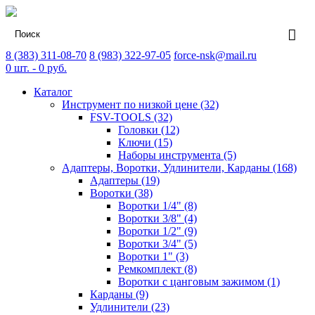
8 (383) 311-08-70
8 (983) 322-97-05
force-nsk@mail.ru
0
шт. -
0
руб.
Каталог
Инструмент по низкой цене (32)
FSV-TOOLS (32)
Головки (12)
Ключи (15)
Наборы инструмента (5)
Адаптеры, Воротки, Удлинители, Карданы (168)
Адаптеры (19)
Воротки (38)
Воротки 1/4" (8)
Воротки 3/8" (4)
Воротки 1/2" (9)
Воротки 3/4" (5)
Воротки 1" (3)
Ремкомплект (8)
Воротки с цанговым зажимом (1)
Карданы (9)
Удлинители (23)