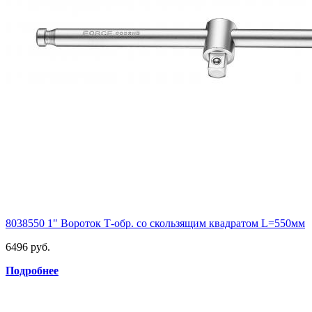
8038550 1" Вороток Т-обр. со скользящим квадратом L=550мм
6496 руб.
Подробнее