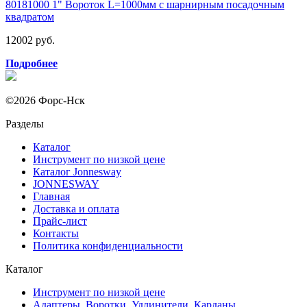
80181000 1" Вороток L=1000мм с шарнирным посадочным
квадратом
12002 руб.
Подробнее
©2026 Форс-Нск
Разделы
Каталог
Инструмент по низкой цене
Каталог Jonnesway
JONNESWAY
Главная
Доставка и оплата
Прайс-лист
Контакты
Политика конфиденциальности
Каталог
Инструмент по низкой цене
Адаптеры, Воротки, Удлинители, Карданы