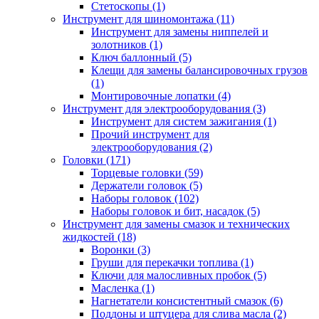
Стетоскопы (1)
Инструмент для шиномонтажа (11)
Инструмент для замены ниппелей и
золотников (1)
Ключ баллонный (5)
Клещи для замены балансировочных грузов
(1)
Монтировочные лопатки (4)
Инструмент для электрооборудования (3)
Инструмент для систем зажигания (1)
Прочий инструмент для
электрооборудования (2)
Головки (171)
Торцевые головки (59)
Держатели головок (5)
Наборы головок (102)
Наборы головок и бит, насадок (5)
Инструмент для замены смазок и технических
жидкостей (18)
Воронки (3)
Груши для перекачки топлива (1)
Ключи для малосливных пробок (5)
Масленка (1)
Нагнетатели консистентный смазок (6)
Поддоны и штуцера для слива масла (2)