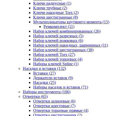
Ключи радиусные (1)
Ключи трубные (2)
Ключи накидные Torx (2)
Ключи шестигранные (8)
Мультипликаторы крутящего момента (15)
Ремкомплект (11)
Набор ключей комбинированных (26)
Набор ключей разрезных (5)
Набор ключей рожковых (6)
Набор ключей накидных, шарнирных (11)
Набор ключей шестигранных (38)
Набор ключей Torx (27)
Набор ключей торцевых (4)
Наборы ключей Spline (1)
Насадки и вставки (132)
Вставки (27)
Держатели вставок (9)
Насадки (25)
Наборы насадок и вставок (71)
Наборы инструмента (106)
Отвертки (65)
Отвертки шлицевые (6)
Отвертки крестовые (7)
Отвертки торцевые прямые (4)
Отвертка шестигранник (2)