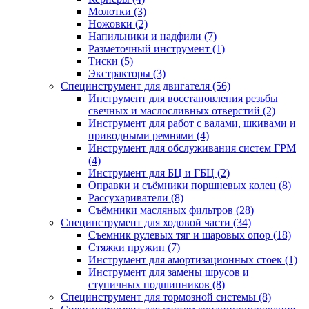
Молотки (3)
Ножовки (2)
Напильники и надфили (7)
Разметочный инструмент (1)
Тиски (5)
Экстракторы (3)
Специнструмент для двигателя (56)
Инструмент для восстановления резьбы
свечных и маслосливных отверстий (2)
Инструмент для работ с валами, шкивами и
приводными ремнями (4)
Инструмент для обслуживания систем ГРМ
(4)
Инструмент для БЦ и ГБЦ (2)
Оправки и съёмники поршневых колец (8)
Рассухариватели (8)
Съёмники масляных фильтров (28)
Специнструмент для ходовой части (34)
Съемник рулевых тяг и шаровых опор (18)
Стяжки пружин (7)
Инструмент для амортизационных стоек (1)
Инструмент для замены шрусов и
ступичных подшипников (8)
Специнструмент для тормозной системы (8)