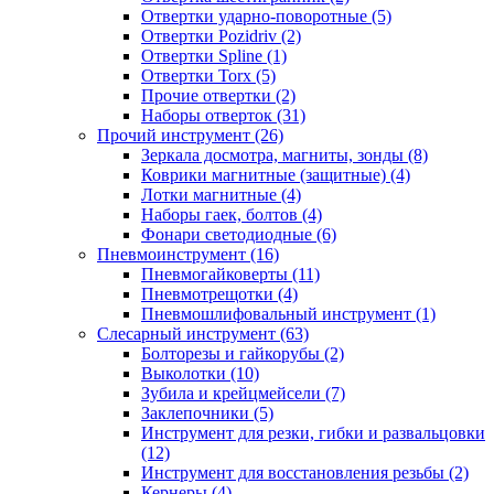
Отвертки ударно-поворотные (5)
Отвертки Pozidriv (2)
Отвертки Spline (1)
Отвертки Torx (5)
Прочие отвертки (2)
Наборы отверток (31)
Прочий инструмент (26)
Зеркала досмотра, магниты, зонды (8)
Коврики магнитные (защитные) (4)
Лотки магнитные (4)
Наборы гаек, болтов (4)
Фонари светодиодные (6)
Пневмоинструмент (16)
Пневмогайковерты (11)
Пневмотрещотки (4)
Пневмошлифовальный инструмент (1)
Слесарный инструмент (63)
Болторезы и гайкорубы (2)
Выколотки (10)
Зубила и крейцмейсели (7)
Заклепочники (5)
Инструмент для резки, гибки и развальцовки
(12)
Инструмент для восстановления резьбы (2)
Кернеры (4)