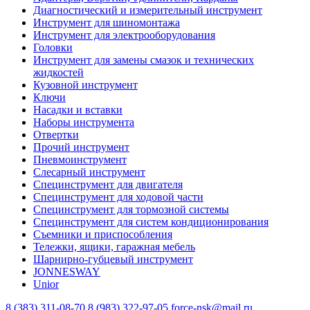
Диагностический и измерительный инструмент
Инструмент для шиномонтажа
Инструмент для электрооборудования
Головки
Инструмент для замены смазок и технических
жидкостей
Кузовной инструмент
Ключи
Насадки и вставки
Наборы инструмента
Отвертки
Прочий инструмент
Пневмоинструмент
Слесарный инструмент
Специнструмент для двигателя
Специнструмент для ходовой части
Специнструмент для тормозной системы
Специнструмент для систем кондиционирования
Съемники и приспособления
Тележки, ящики, гаражная мебель
Шарнирно-губцевый инструмент
JONNESWAY
Unior
8 (383) 311-08-70
8 (983) 322-97-05
force-nsk@mail.ru