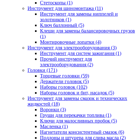
Стетоскопы (1)
Инструмент для шиномонтажа (11)
Инструмент для замены ниппелей и
золотников (1)
Ключ баллонный (5)
Клещи для замены балансировочных грузов
(1)
Монтировочные лопатки (4)
Инструмент для электрооборудования (3)
Инструмент для систем зажигания (1)
Прочий инструмент для
электрооборудования (2)
Головки (171)
Торцевые головки (59)
Держатели головок (5)
Наборы головок (102)
Наборы головок и бит, насадок (5)
Инструмент для замены смазок и технических
жидкостей (18)
Воронки (3)
Груши для перекачки топлива (1)
Ключи для малосливных пробок (5)
Масленка (1)
Нагнетатели консистентный смазок (6)
Поддоны и штуцера для слива масла (2)