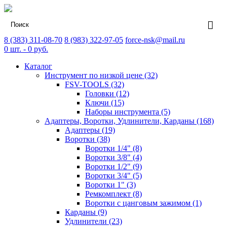
8 (383) 311-08-70
8 (983) 322-97-05
force-nsk@mail.ru
0
шт. -
0
руб.
Каталог
Инструмент по низкой цене (32)
FSV-TOOLS (32)
Головки (12)
Ключи (15)
Наборы инструмента (5)
Адаптеры, Воротки, Удлинители, Карданы (168)
Адаптеры (19)
Воротки (38)
Воротки 1/4" (8)
Воротки 3/8" (4)
Воротки 1/2" (9)
Воротки 3/4" (5)
Воротки 1" (3)
Ремкомплект (8)
Воротки с цанговым зажимом (1)
Карданы (9)
Удлинители (23)