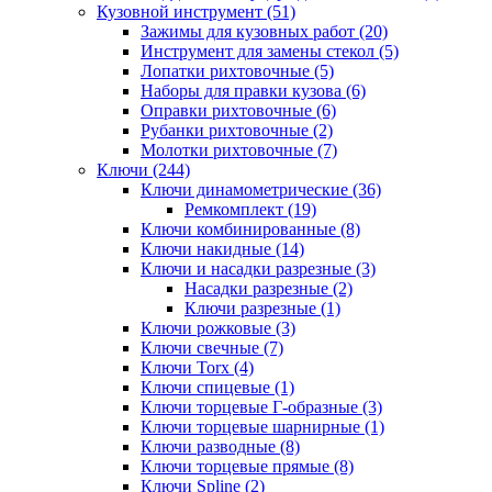
Кузовной инструмент (51)
Зажимы для кузовных работ (20)
Инструмент для замены стекол (5)
Лопатки рихтовочные (5)
Наборы для правки кузова (6)
Оправки рихтовочные (6)
Рубанки рихтовочные (2)
Молотки рихтовочные (7)
Ключи (244)
Ключи динамометрические (36)
Ремкомплект (19)
Ключи комбинированные (8)
Ключи накидные (14)
Ключи и насадки разрезные (3)
Насадки разрезные (2)
Ключи разрезные (1)
Ключи рожковые (3)
Ключи свечные (7)
Ключи Torx (4)
Ключи спицевые (1)
Ключи торцевые Г-образные (3)
Ключи торцевые шарнирные (1)
Ключи разводные (8)
Ключи торцевые прямые (8)
Ключи Spline (2)