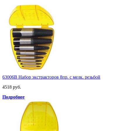
63006B Набор экстракторов 8пр. с мелк. резьбой
4518 руб.
Подробнее