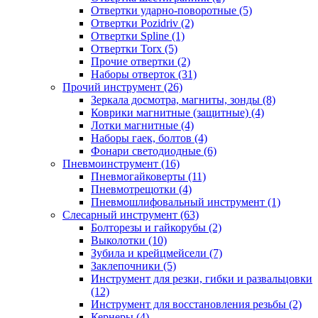
Отвертки ударно-поворотные (5)
Отвертки Pozidriv (2)
Отвертки Spline (1)
Отвертки Torx (5)
Прочие отвертки (2)
Наборы отверток (31)
Прочий инструмент (26)
Зеркала досмотра, магниты, зонды (8)
Коврики магнитные (защитные) (4)
Лотки магнитные (4)
Наборы гаек, болтов (4)
Фонари светодиодные (6)
Пневмоинструмент (16)
Пневмогайковерты (11)
Пневмотрещотки (4)
Пневмошлифовальный инструмент (1)
Слесарный инструмент (63)
Болторезы и гайкорубы (2)
Выколотки (10)
Зубила и крейцмейсели (7)
Заклепочники (5)
Инструмент для резки, гибки и развальцовки
(12)
Инструмент для восстановления резьбы (2)
Кернеры (4)