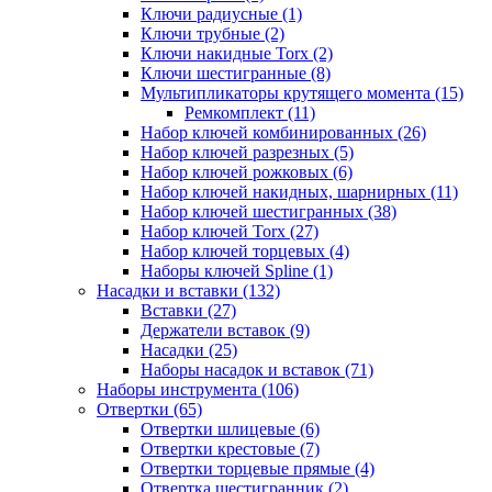
Ключи радиусные (1)
Ключи трубные (2)
Ключи накидные Torx (2)
Ключи шестигранные (8)
Мультипликаторы крутящего момента (15)
Ремкомплект (11)
Набор ключей комбинированных (26)
Набор ключей разрезных (5)
Набор ключей рожковых (6)
Набор ключей накидных, шарнирных (11)
Набор ключей шестигранных (38)
Набор ключей Torx (27)
Набор ключей торцевых (4)
Наборы ключей Spline (1)
Насадки и вставки (132)
Вставки (27)
Держатели вставок (9)
Насадки (25)
Наборы насадок и вставок (71)
Наборы инструмента (106)
Отвертки (65)
Отвертки шлицевые (6)
Отвертки крестовые (7)
Отвертки торцевые прямые (4)
Отвертка шестигранник (2)