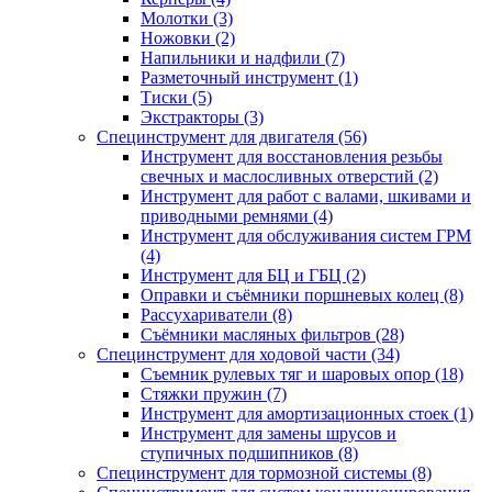
Молотки (3)
Ножовки (2)
Напильники и надфили (7)
Разметочный инструмент (1)
Тиски (5)
Экстракторы (3)
Специнструмент для двигателя (56)
Инструмент для восстановления резьбы
свечных и маслосливных отверстий (2)
Инструмент для работ с валами, шкивами и
приводными ремнями (4)
Инструмент для обслуживания систем ГРМ
(4)
Инструмент для БЦ и ГБЦ (2)
Оправки и съёмники поршневых колец (8)
Рассухариватели (8)
Съёмники масляных фильтров (28)
Специнструмент для ходовой части (34)
Съемник рулевых тяг и шаровых опор (18)
Стяжки пружин (7)
Инструмент для амортизационных стоек (1)
Инструмент для замены шрусов и
ступичных подшипников (8)
Специнструмент для тормозной системы (8)