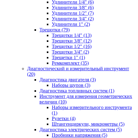
Удлинители 1/4" (6)
Удлинители 3/8" (6)
Удлинители 1/2" (7)
Удлинители 3/4" (2)
Удлинители 1" (2)
Трещотки (79)
Трещотки 1/4" (13)
Трещотки 3/8" (12)
Трещотки 1/2" (16)
Трещотки 3/4" (2)
Трещетки 1" (1)
Ремкомплект (35)
Диагностический и измерительный инструмент
(20)
Диагностика двигателя (3)
Наборы щупов (3)
Диагностика топливных систем (1)
Инструмент для измерения геометрических
величин (10)
Наборы измерительного инструмента
(1)
Рулетки (4)
Штангенциркули, микрометры (5)
Диагностика электрических систем (5)
Пробники напряжения (5)