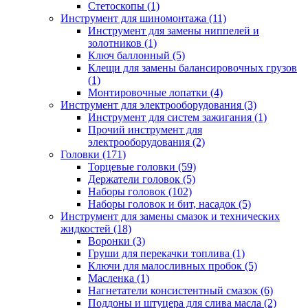
Стетоскопы (1)
Инструмент для шиномонтажа (11)
Инструмент для замены ниппелей и
золотников (1)
Ключ баллонный (5)
Клещи для замены балансировочных грузов
(1)
Монтировочные лопатки (4)
Инструмент для электрооборудования (3)
Инструмент для систем зажигания (1)
Прочий инструмент для
электрооборудования (2)
Головки (171)
Торцевые головки (59)
Держатели головок (5)
Наборы головок (102)
Наборы головок и бит, насадок (5)
Инструмент для замены смазок и технических
жидкостей (18)
Воронки (3)
Груши для перекачки топлива (1)
Ключи для малосливных пробок (5)
Масленка (1)
Нагнетатели консистентный смазок (6)
Поддоны и штуцера для слива масла (2)