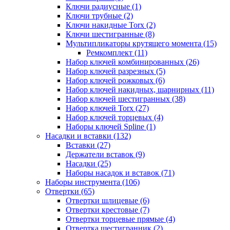
Ключи радиусные (1)
Ключи трубные (2)
Ключи накидные Torx (2)
Ключи шестигранные (8)
Мультипликаторы крутящего момента (15)
Ремкомплект (11)
Набор ключей комбинированных (26)
Набор ключей разрезных (5)
Набор ключей рожковых (6)
Набор ключей накидных, шарнирных (11)
Набор ключей шестигранных (38)
Набор ключей Torx (27)
Набор ключей торцевых (4)
Наборы ключей Spline (1)
Насадки и вставки (132)
Вставки (27)
Держатели вставок (9)
Насадки (25)
Наборы насадок и вставок (71)
Наборы инструмента (106)
Отвертки (65)
Отвертки шлицевые (6)
Отвертки крестовые (7)
Отвертки торцевые прямые (4)
Отвертка шестигранник (2)