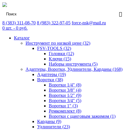
8 (383) 311-08-70
8 (983) 322-97-05
force-nsk@mail.ru
0
шт. -
0
руб.
Каталог
Инструмент по низкой цене (32)
FSV-TOOLS (32)
Головки (12)
Ключи (15)
Наборы инструмента (5)
Адаптеры, Воротки, Удлинители, Карданы (168)
Адаптеры (19)
Воротки (38)
Воротки 1/4" (8)
Воротки 3/8" (4)
Воротки 1/2" (9)
Воротки 3/4" (5)
Воротки 1" (3)
Ремкомплект (8)
Воротки с цанговым зажимом (1)
Карданы (9)
Удлинители (23)