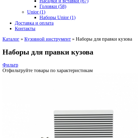
Насадки и вставки (67)
Головки (58)
Unior (1)
Наборы Unior (1)
Доставка и оплата
Контакты
Каталог
»
Кузовной инструмент
»
Наборы для правки кузова
Наборы для правки кузова
Фильтр
Отфильтруйте товары по характеристикам