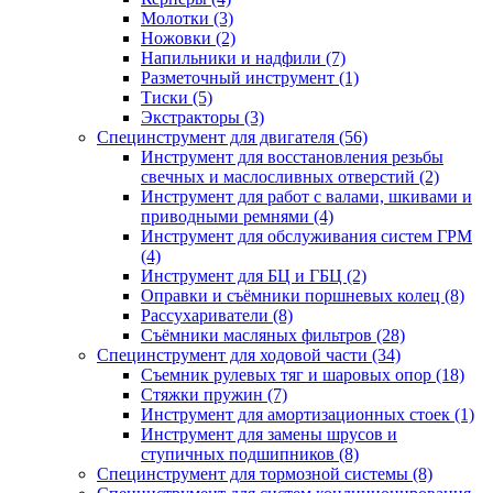
Молотки (3)
Ножовки (2)
Напильники и надфили (7)
Разметочный инструмент (1)
Тиски (5)
Экстракторы (3)
Специнструмент для двигателя (56)
Инструмент для восстановления резьбы
свечных и маслосливных отверстий (2)
Инструмент для работ с валами, шкивами и
приводными ремнями (4)
Инструмент для обслуживания систем ГРМ
(4)
Инструмент для БЦ и ГБЦ (2)
Оправки и съёмники поршневых колец (8)
Рассухариватели (8)
Съёмники масляных фильтров (28)
Специнструмент для ходовой части (34)
Съемник рулевых тяг и шаровых опор (18)
Стяжки пружин (7)
Инструмент для амортизационных стоек (1)
Инструмент для замены шрусов и
ступичных подшипников (8)
Специнструмент для тормозной системы (8)