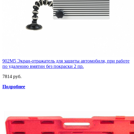
902M5 Экран-отражатель для защиты автомобиля, при работе
по удалению вмятин без покраски 2 пр.
7814 руб.
Подробнее