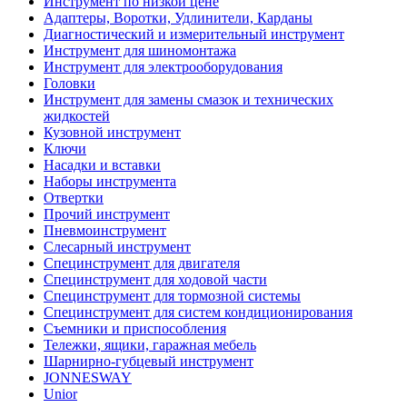
Инструмент по низкой цене
Адаптеры, Воротки, Удлинители, Карданы
Диагностический и измерительный инструмент
Инструмент для шиномонтажа
Инструмент для электрооборудования
Головки
Инструмент для замены смазок и технических
жидкостей
Кузовной инструмент
Ключи
Насадки и вставки
Наборы инструмента
Отвертки
Прочий инструмент
Пневмоинструмент
Слесарный инструмент
Специнструмент для двигателя
Специнструмент для ходовой части
Специнструмент для тормозной системы
Специнструмент для систем кондиционирования
Съемники и приспособления
Тележки, ящики, гаражная мебель
Шарнирно-губцевый инструмент
JONNESWAY
Unior