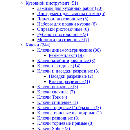
Кузовной инструмент (51)
Зажимы для кузовных работ (20)
Инструмент для замены стекол (5)
Лопатки рихтовочные (5)
Наборы для правки кузова (6)
Оправки рихтовочные (6)
Рубанки рихтовочные (2)
Молотки рихтовочные (7)
Ключи (244)
Ключи динамометрические (36)
Ремкомплект (19)
Ключи комбинированные (8)
Ключи накидные (14)
Ключи и насадки разрезные (3)
Насадки разрезные (2)
Ключи разрезные (1)
Ключи рожковые (3)
Ключи свечные (7)
Ключи Torx (4)
Ключи спицевые (1)
Ключи торцевые Г-образные (3)
Ключи торцевые шарнирные (1)
Ключи разводные (8)
Ключи торцевые прямые (8)
Ключи Spline (2)