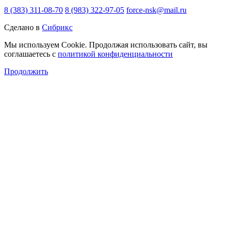
8 (383) 311-08-70
8 (983) 322-97-05
force-nsk@mail.ru
Сделано в
Сибрикс
Мы используем Cookie. Продолжая использовать сайт, вы
соглашаетесь с
политикой конфиденциальности
Продолжить