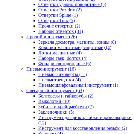
Отвертки ударно-поворотные (5)
Отвертки Pozidriv (2)
Отвертки Spline (1)
Отвертки Torx (5)
Прочие отвертки (2)
Наборы отверток (31)
Прочий инструмент (26)
Зеркала досмотра, магниты, зонды (8)
Коврики магнитные (защитные) (4)
Лотки магнитные (4)
Наборы гаек, болтов (4)
Фонари светодиодные (6)
Пневмоинструмент (16)
Пневмогайковерты (11)
Пневмотрещотки (4)
Пневмошлифовальный инструмент (1)
Слесарный инструмент (63)
Болторезы и гайкорубы (2)
Выколотки (10)
Зубила и крейцмейсели (7)
Заклепочники (5)
Инструмент для резки, гибки и развальцовки
(12)
Инструмент для восстановления резьбы (2)
Кернеры (4)