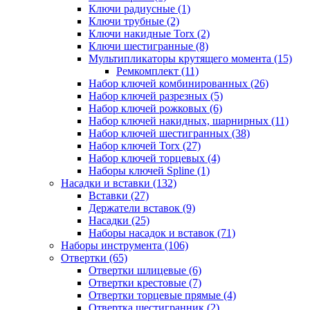
Ключи радиусные (1)
Ключи трубные (2)
Ключи накидные Torx (2)
Ключи шестигранные (8)
Мультипликаторы крутящего момента (15)
Ремкомплект (11)
Набор ключей комбинированных (26)
Набор ключей разрезных (5)
Набор ключей рожковых (6)
Набор ключей накидных, шарнирных (11)
Набор ключей шестигранных (38)
Набор ключей Torx (27)
Набор ключей торцевых (4)
Наборы ключей Spline (1)
Насадки и вставки (132)
Вставки (27)
Держатели вставок (9)
Насадки (25)
Наборы насадок и вставок (71)
Наборы инструмента (106)
Отвертки (65)
Отвертки шлицевые (6)
Отвертки крестовые (7)
Отвертки торцевые прямые (4)
Отвертка шестигранник (2)