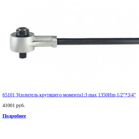
65101 Усилитель крутящего момента1:3 max 1350Hm,1/2"*3/4"
41001 руб.
Подробнее