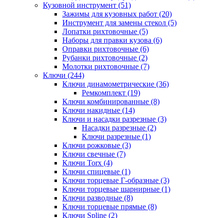
Кузовной инструмент (51)
Зажимы для кузовных работ (20)
Инструмент для замены стекол (5)
Лопатки рихтовочные (5)
Наборы для правки кузова (6)
Оправки рихтовочные (6)
Рубанки рихтовочные (2)
Молотки рихтовочные (7)
Ключи (244)
Ключи динамометрические (36)
Ремкомплект (19)
Ключи комбинированные (8)
Ключи накидные (14)
Ключи и насадки разрезные (3)
Насадки разрезные (2)
Ключи разрезные (1)
Ключи рожковые (3)
Ключи свечные (7)
Ключи Torx (4)
Ключи спицевые (1)
Ключи торцевые Г-образные (3)
Ключи торцевые шарнирные (1)
Ключи разводные (8)
Ключи торцевые прямые (8)
Ключи Spline (2)