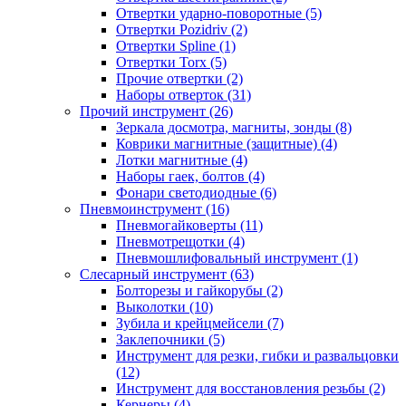
Отвертки ударно-поворотные (5)
Отвертки Pozidriv (2)
Отвертки Spline (1)
Отвертки Torx (5)
Прочие отвертки (2)
Наборы отверток (31)
Прочий инструмент (26)
Зеркала досмотра, магниты, зонды (8)
Коврики магнитные (защитные) (4)
Лотки магнитные (4)
Наборы гаек, болтов (4)
Фонари светодиодные (6)
Пневмоинструмент (16)
Пневмогайковерты (11)
Пневмотрещотки (4)
Пневмошлифовальный инструмент (1)
Слесарный инструмент (63)
Болторезы и гайкорубы (2)
Выколотки (10)
Зубила и крейцмейсели (7)
Заклепочники (5)
Инструмент для резки, гибки и развальцовки
(12)
Инструмент для восстановления резьбы (2)
Кернеры (4)