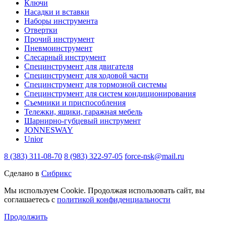
Ключи
Насадки и вставки
Наборы инструмента
Отвертки
Прочий инструмент
Пневмоинструмент
Слесарный инструмент
Специнструмент для двигателя
Специнструмент для ходовой части
Специнструмент для тормозной системы
Специнструмент для систем кондиционирования
Съемники и приспособления
Тележки, ящики, гаражная мебель
Шарнирно-губцевый инструмент
JONNESWAY
Unior
8 (383) 311-08-70
8 (983) 322-97-05
force-nsk@mail.ru
Сделано в
Сибрикс
Мы используем Cookie. Продолжая использовать сайт, вы
соглашаетесь с
политикой конфиденциальности
Продолжить