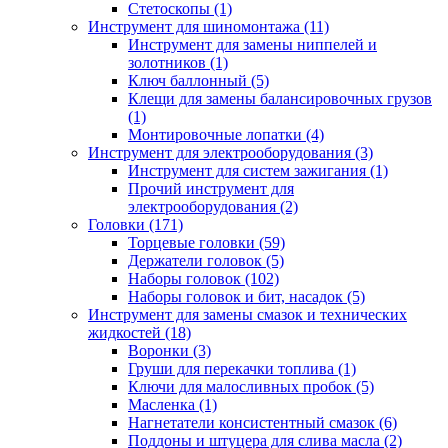
Стетоскопы (1)
Инструмент для шиномонтажа (11)
Инструмент для замены ниппелей и
золотников (1)
Ключ баллонный (5)
Клещи для замены балансировочных грузов
(1)
Монтировочные лопатки (4)
Инструмент для электрооборудования (3)
Инструмент для систем зажигания (1)
Прочий инструмент для
электрооборудования (2)
Головки (171)
Торцевые головки (59)
Держатели головок (5)
Наборы головок (102)
Наборы головок и бит, насадок (5)
Инструмент для замены смазок и технических
жидкостей (18)
Воронки (3)
Груши для перекачки топлива (1)
Ключи для малосливных пробок (5)
Масленка (1)
Нагнетатели консистентный смазок (6)
Поддоны и штуцера для слива масла (2)