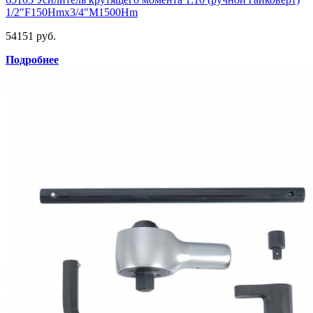
1/2"F150Hmх3/4"M1500Hm
54151 руб.
Подробнее