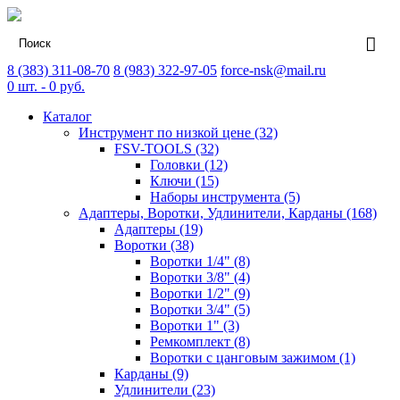
8 (383) 311-08-70
8 (983) 322-97-05
force-nsk@mail.ru
0
шт. -
0
руб.
Каталог
Инструмент по низкой цене (32)
FSV-TOOLS (32)
Головки (12)
Ключи (15)
Наборы инструмента (5)
Адаптеры, Воротки, Удлинители, Карданы (168)
Адаптеры (19)
Воротки (38)
Воротки 1/4" (8)
Воротки 3/8" (4)
Воротки 1/2" (9)
Воротки 3/4" (5)
Воротки 1" (3)
Ремкомплект (8)
Воротки с цанговым зажимом (1)
Карданы (9)
Удлинители (23)