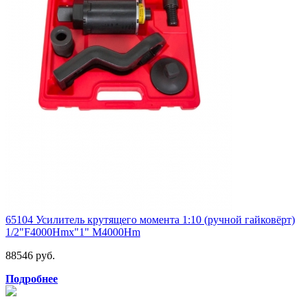
65104 Усилитель крутящего момента 1:10 (ручной гайковёрт)
1/2"F4000Hmх"1" M4000Hm
88546 руб.
Подробнее