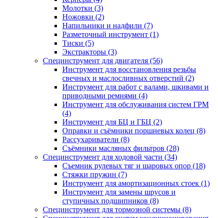
Молотки (3)
Ножовки (2)
Напильники и надфили (7)
Разметочный инструмент (1)
Тиски (5)
Экстракторы (3)
Специнструмент для двигателя (56)
Инструмент для восстановления резьбы
свечных и маслосливных отверстий (2)
Инструмент для работ с валами, шкивами и
приводными ремнями (4)
Инструмент для обслуживания систем ГРМ
(4)
Инструмент для БЦ и ГБЦ (2)
Оправки и съёмники поршневых колец (8)
Рассухариватели (8)
Съёмники масляных фильтров (28)
Специнструмент для ходовой части (34)
Съемник рулевых тяг и шаровых опор (18)
Стяжки пружин (7)
Инструмент для амортизационных стоек (1)
Инструмент для замены шрусов и
ступичных подшипников (8)
Специнструмент для тормозной системы (8)